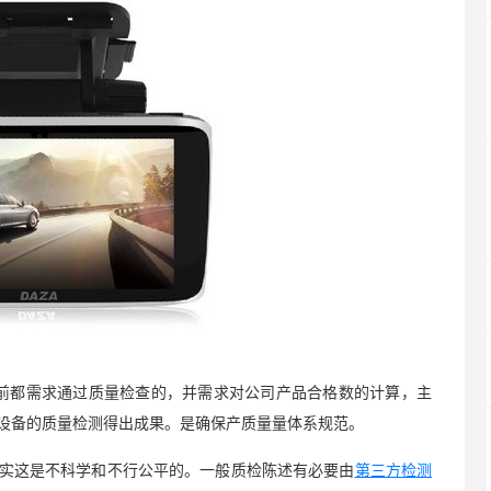
都需求通过质量检查的，并需求对公司产品合格数的计算，主
设备的质量检测得出成果。是确保产质量量体系规范。
这是不科学和不行公平的。一般质检陈述有必要由
第三方检测