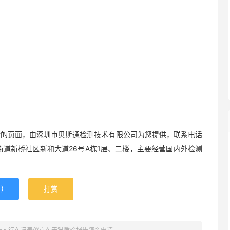
请的页面，由深圳市贝斯通检测技术有限公司为您提供，联系电话
新桥街道新桥社区新和大道26号A栋1层、二楼，主要经营国内外检测
1
)
打赏