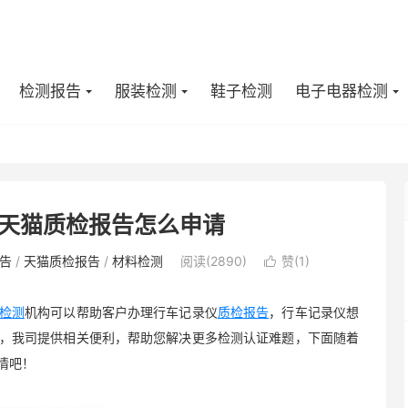
检测报告
服装检测
鞋子检测
电子电器检测
天猫质检报告怎么申请
告
/
天猫质检报告
/
材料检测
阅读(2890)
赞(
1
)

检测
机构可以帮助客户办理行车记录仪
质检报告
，行车记录仪想
，我司提供相关便利，帮助您解决更多检测认证难题，下面随着
情吧！