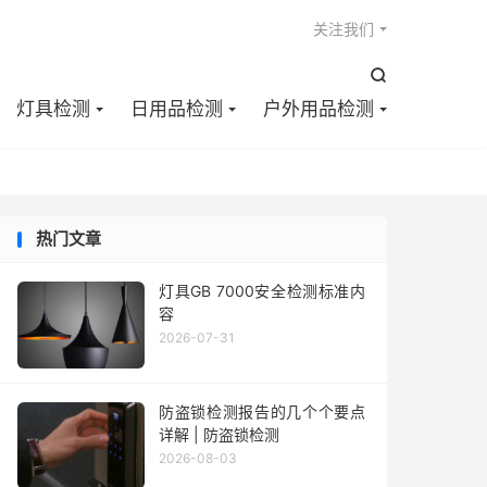

关注我们

灯具检测
日用品检测
户外用品检测
热门文章
灯具GB 7000安全检测标准内
容
2026-07-31
防盗锁检测报告的几个个要点
详解 | 防盗锁检测
2026-08-03