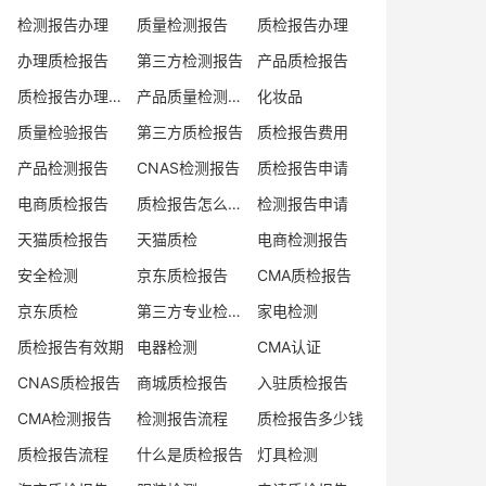
检测报告办理
质量检测报告
质检报告办理
办理质检报告
第三方检测报告
产品质检报告
质检报告办理流程
产品质量检测报告
化妆品
质量检验报告
第三方质检报告
质检报告费用
产品检测报告
CNAS检测报告
质检报告申请
电商质检报告
质检报告怎么办理
检测报告申请
天猫质检报告
天猫质检
电商检测报告
安全检测
京东质检报告
CMA质检报告
京东质检
第三方专业检验机构
家电检测
质检报告有效期
电器检测
CMA认证
CNAS质检报告
商城质检报告
入驻质检报告
CMA检测报告
检测报告流程
质检报告多少钱
质检报告流程
什么是质检报告
灯具检测