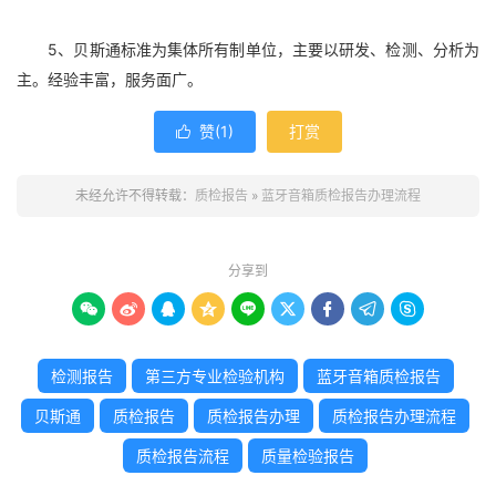
5、贝斯通标准为集体所有制单位，主要以研发、检测、分析为
主。经验丰富，服务面广。
赞(
1
)
打赏

未经允许不得转载：
质检报告
»
蓝牙音箱质检报告办理流程
分享到









检测报告
第三方专业检验机构
蓝牙音箱质检报告
贝斯通
质检报告
质检报告办理
质检报告办理流程
质检报告流程
质量检验报告