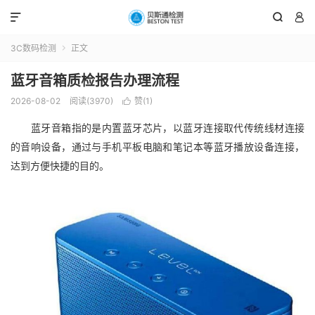



3C数码检测
正文

蓝牙音箱质检报告办理流程
2026-08-02
阅读(3970)
赞(
1
)

蓝牙音箱指的是内置蓝牙芯片，以蓝牙连接取代传统线材连接
的音响设备，通过与手机平板电脑和笔记本等蓝牙播放设备连接，
达到方便快捷的目的。