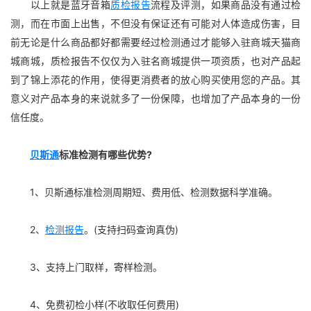
以上就是蓝牙音箱
质检报告
流程及评测，如果商品没有通过检
测，而在市面上出售，不但没有保证还有可能对人体造成伤害，目
前无论是什么商品都好都需要经过检测通过才能够入驻商城天猫商
城商城，质检报告不仅仅为入驻名商城提供一项资质，也对产品起
到了锦上添花的作用，使得更消费者的放心购买使用您的产品。其
意义对产品本身的来说就多了一份保障，也增加了产品本身的一份
信任度。
贝斯通
标准检测有哪些优势?
1、贝斯通标准检测周期短、费用低、检测数据科学准确。
2、
检测报告
。(支持扫码查询真伪)
3、支持上门取样，寄样检测。
4、免费初检小样(不收取任何费用)