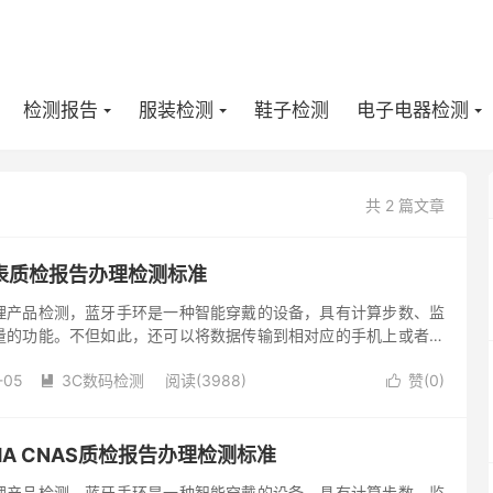
检测报告
服装检测
鞋子检测
电子电器检测
共 2 篇文章
表质检报告办理检测标准
理产品检测，蓝牙手环是一种智能穿戴的设备，具有计算步数、监
量的功能。不但如此，还可以将数据传输到相对应的手机上或者智
数据进行调整，以让自己能...
-05
3C数码检测
阅读(3988)
赞(
0
)


A CNAS质检报告办理检测标准
理产品检测，蓝牙手环是一种智能穿戴的设备，具有计算步数、监