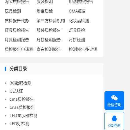
淘宝质检报告
服装检测
申请质检报告
玩具检测
淘宝质检
CMA报告
质检报告代办
第三方检验机构
化妆品检测
灯具质检报告
服装质检报告
灯具质检
灯具检测报告
月饼检测报告
月饼检测
质检报告申请表
京东检测报告
检测报告多少钱
分类目录
3C数码检测
CE认证

cma质检报告
微信咨询
cnas质检报告
LED显示器检测

LED灯检测
QQ咨询