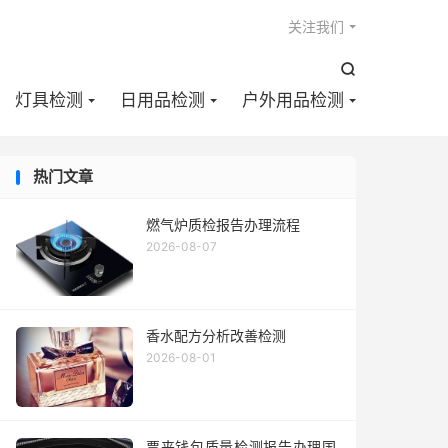

关注我们

灯具检测
日用品检测
户外用品检测
热门文章
燃气炉质检报告办理流程
2026-08-07
香水配方分析改善检测
2026-08-01
票夹钱包质量检测报告办理国