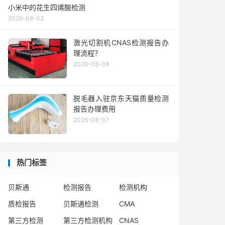
小米中的花生四烯酸检测
2026-08-03
激光切割机CNAS检测报告办
理流程？
2026-08-08
脱毛器入驻京东天猫质量检测
报告办理费用
2026-08-07
热门标签
贝斯通
检测报告
检测机构
质检报告
贝斯通检测
CMA
第三方检测
第三方检测机构
CNAS