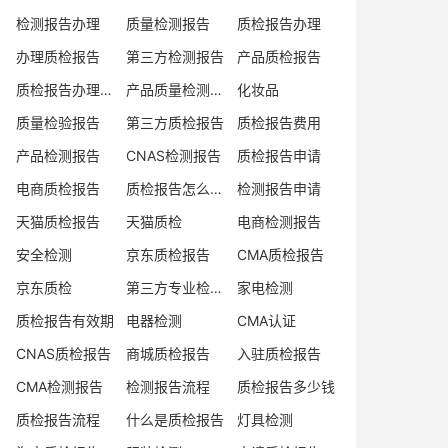
检测报告办理
质量检测报告
质检报告办理
办理质检报告
第三方检测报告
产品质检报告
质检报告办理流程
产品质量检测报告
化妆品
质量检验报告
第三方质检报告
质检报告费用
产品检测报告
CNAS检测报告
质检报告申请
电商质检报告
质检报告怎么办理
检测报告申请
天猫质检报告
天猫质检
电商检测报告
安全检测
京东质检报告
CMA质检报告
京东质检
第三方专业检验机构
家电检测
质检报告有效期
电器检测
CMA认证
CNAS质检报告
商城质检报告
入驻质检报告
CMA检测报告
检测报告流程
质检报告多少钱
质检报告流程
什么是质检报告
灯具检测