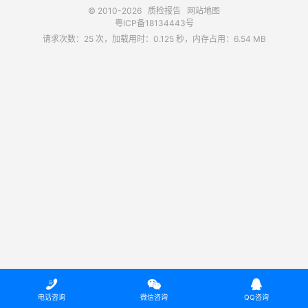
© 2010-2026
质检报告
网站地图
粤ICP备18134443号
请求次数：25 次，加载用时：0.125 秒，内存占用：6.54 MB



电话咨询
微信咨询
QQ咨询