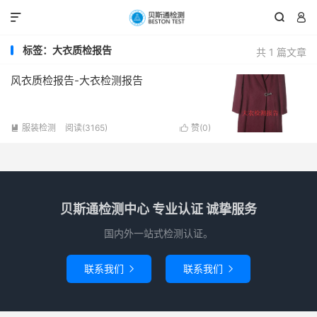



标签：大衣质检报告
共 1 篇文章
风衣质检报告-大衣检测报告
服装检测
阅读(3165)
赞(
0
)


贝斯通检测中心 专业认证 诚挚服务
国内外一站式检测认证。
联系我们
联系我们

