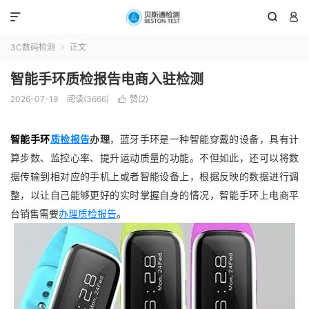



3C数码检测
正文

智能手环质检报告电商入驻检测
2026-07-19
阅读(3666)
赞(
2
)

智能手环
质检报告
办理
，蓝牙手环是一种智能穿戴的设备，具有计
算步数、监控心率、提升运动质量的功能。不但如此，还可以将数
据传输到相对应的手机上或者智能设备上，根据反映的数据进行调
整，以让自己能够更好的实时掌握自身的情况，智能手环上电商平
台销售需要
办理质检报告
。