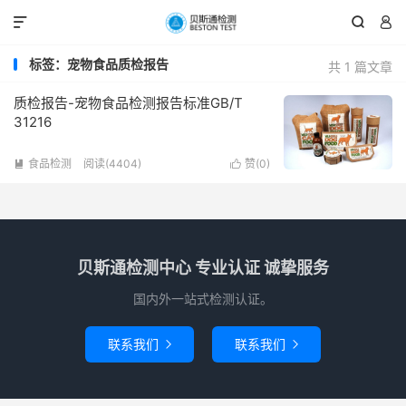



标签：宠物食品质检报告
共 1 篇文章
质检报告-宠物食品检测报告标准GB/T
31216
食品检测
阅读(4404)
赞(
0
)


贝斯通检测中心 专业认证 诚挚服务
国内外一站式检测认证。
联系我们
联系我们

