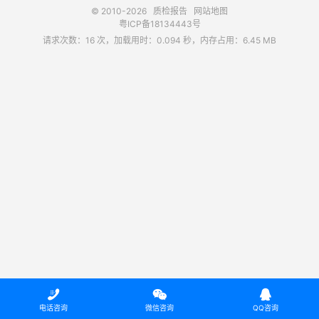
© 2010-2026
质检报告
网站地图
粤ICP备18134443号
请求次数：16 次，加载用时：0.094 秒，内存占用：6.45 MB



电话咨询
微信咨询
QQ咨询