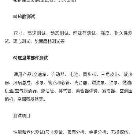
5)轮胎测试
尺寸、高速测试、动态测试、静载荷测试、强度、耐久性测
试、离心测试、胎面磨耗测试等
6)底盘零部件测试
适用产品:变速箱、启动器、电池、同步带、三角皮带、散热
器、风扇总成、水泵、管路和软管、离合器、燃油泵、油泵、燃油/
机油/空气滤清器、燃油管、排气管、离合器弹簧、减震器、空调压
缩机、空调蒸发器等。
测试项目:
性能和老化测试(尺寸测量、表面分析、金相分析、无损探伤、