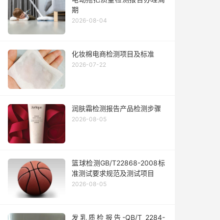
期
2026-08-04
化妆棉电商检测项目及标准
2026-07-22
润肤霜检测报告产品检测步骤
2026-08-05
篮球检测GB/T22868-2008标
准测试要求规范及测试项目
2026-08-05
发乳质检报告-QB/T 2284-