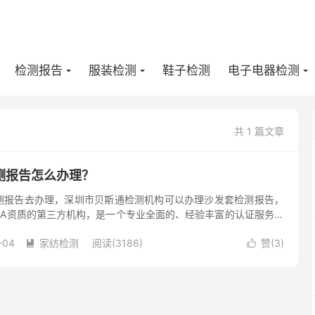
检测报告
服装检测
鞋子检测
电子电器检测
共 1 篇文章
测报告怎么办理？
告去办理，深圳市贝斯通检测机构可以办理沙发套检测报告，
CMA资质的第三方机构，是一个专业全面的、经验丰富的认证服务机
测认证经验，拥有资深技术团...
-04
家纺检测
阅读(3186)
赞(
3
)

