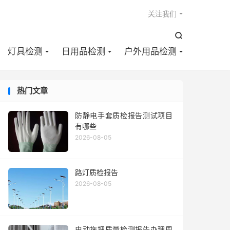

关注我们

灯具检测
日用品检测
户外用品检测
热门文章
防静电手套质检报告测试项目
有哪些
2026-08-05
路灯质检报告
2026-08-05
电动拖把质量检测报告办理周