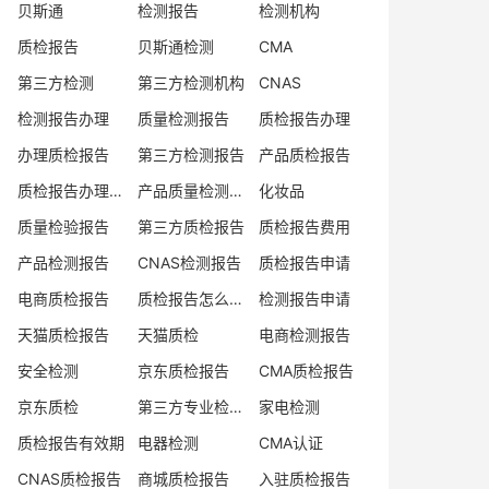
贝斯通
检测报告
检测机构
质检报告
贝斯通检测
CMA
第三方检测
第三方检测机构
CNAS
检测报告办理
质量检测报告
质检报告办理
办理质检报告
第三方检测报告
产品质检报告
质检报告办理流程
产品质量检测报告
化妆品
质量检验报告
第三方质检报告
质检报告费用
产品检测报告
CNAS检测报告
质检报告申请
电商质检报告
质检报告怎么办理
检测报告申请
天猫质检报告
天猫质检
电商检测报告
安全检测
京东质检报告
CMA质检报告
京东质检
第三方专业检验机构
家电检测
质检报告有效期
电器检测
CMA认证
CNAS质检报告
商城质检报告
入驻质检报告