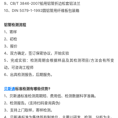
9、CB/T 3846-2007船用铝管折边松套铝法兰
10、DIN 5079-1-1992圆铝管用纤维板包装箱
铝管检测流程
1、寄样
2、初检
3、报价
4、双方确定，签订保密协议，开始实验
5、完成实验：检测周期会根据样品及其检测项目/方法会有所变
动，可咨询工程师
6、出具检测报告，后期服务。
贝斯通
标准检测有哪些优势?
1、贝斯通标准检测周期短、费用低、检测数据科学准确。
2、检测报告。(支持扫码查询真伪)
3、支持上门取样，寄样检测。
4、贝斯通标准为集体所有制单位，主要以研发、检测、分析为主。