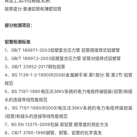
再加工,如冷拉精抽,轧制.
按厚度分:普通铝管和薄壁铝管
部分检测项目：
铝管检测标准
1、GB/T 18997.1-2003铝塑复合压力管 铝管搭接焊式铝塑管
2、GB/T 18997.2-2003铝塑复合压力管 铝管对接焊式铝塑管
3、GB/T 33952-2017铜包铝管
4、BS 1139-1-2-1990(R2008)金属脚手架.第1部分:管.第2节:铝管
规范
5、BS 7197-1990电压达36KV系统的电力电缆终端铠装(铝管)和接
头的连接导线性能规范
6、BS 7197-1990(R2009)电压达36KV系统的电力电缆终端铠装
(铝管)和接头的连接导线性能规范
7、BS EN 12375-2009包装.软铝管.壁厚度的测定方法
8、CB/T 3760-1996钢管、铜管、铝管的化学清洗