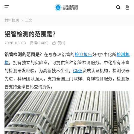



材料检测
正文

铝管检测的范围是？
2026-08-03
阅读(3489)
赞(
1
)

铝管检测的范围是？
在哪办理铝管的
检测报告
好呢?中化所
检测机
构
，拥有独立的实验室，可提供各种铝管检测服务。中化所有丰富
的检测研发经验，为高新技术企业，
CMA
资质认证机构，检测仪器
先进，科研团队强大，支持全国上门取样、寄样检测服务，检测报
告支持全球扫码查询真伪。