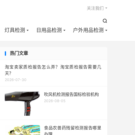

关注我们

灯具检测
日用品检测
户外用品检测
热门文章
淘宝卖家质检报告怎么弄？淘宝质检报告需要几
天？
2026-07-30
吹风机检测报告国标检验机构
2026-08-05
食品农兽药残留检测报告哪里
办理