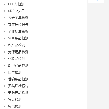
LED灯检测
SRRC认证
五金工具检测
京东质检报告
企业标准备案
体育用品检测
农产品检测
劳保用品检测
化妆品检测
厨卫产品检测
口罩检测
垂钓用品检测
天猫质检报告
安防产品检测
家具检测
家电检测