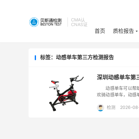
CMA认
CNAS证
首页
质检报告
标签：动感单车第三方检测报告
深圳动感单车第
动感单车可以帮助身
欢骑动感单车，动感
快节奏化，动感单车可
检测
2026-08