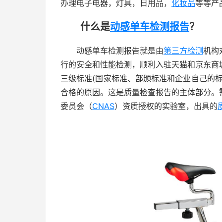
办理电子电器，灯具，日用品，
化妆品
等等产
什么是
动感单车检测报告
？
动感单车检测报告就是由
第三方检测
机构
行的安全和性能检测，顺利入驻天猫和京东商
三级标准(国家标准、部颁标准和企业自己的
合格的原因。这是质量检查报告的主体部分。
委员会（
CNAS
）资质授权的实验室，出具的