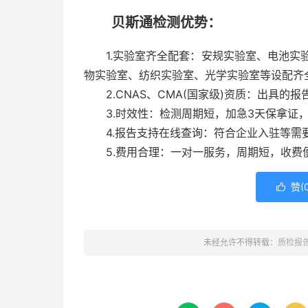
贝斯通检测优势：
1.实验室齐全配套：安规实验室、电池实验
物实验室、纺织实验室、光学实验室等设配齐
2.CNAS、CMA(国家级)资质：出具的报
3.时效性：检测周期短，加急3天保拿证，
4.报告支持在线查询：符合企业入驻等需
5.费用合理：一对一服务，周期短，收费
赞(

未经允许不得转载：
质检报