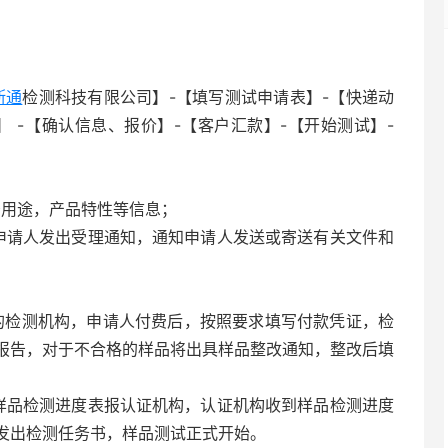
斯通
检测科技有限公司】-【填写测试申请表】-【快递动
 -【确认信息、报价】-【客户汇款】-【开始测试】-
用途，产品特性等信息；
请人发出受理通知，通知申请人发送或寄送有关文件和
检测机构，申请人付费后，按照要求填写付款凭证，检
报告，对于不合格的样品将出具样品整改通知，整改后填
品检测进度表报认证机构，认证机构收到样品检测进度
发出检测任务书，样品测试正式开始。