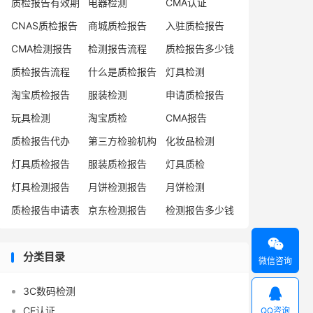
质检报告有效期
电器检测
CMA认证
CNAS质检报告
商城质检报告
入驻质检报告
CMA检测报告
检测报告流程
质检报告多少钱
质检报告流程
什么是质检报告
灯具检测
淘宝质检报告
服装检测
申请质检报告
玩具检测
淘宝质检
CMA报告
质检报告代办
第三方检验机构
化妆品检测
灯具质检报告
服装质检报告
灯具质检
灯具检测报告
月饼检测报告
月饼检测
质检报告申请表
京东检测报告
检测报告多少钱

分类目录
微信咨询
3C数码检测

CE认证
QQ咨询