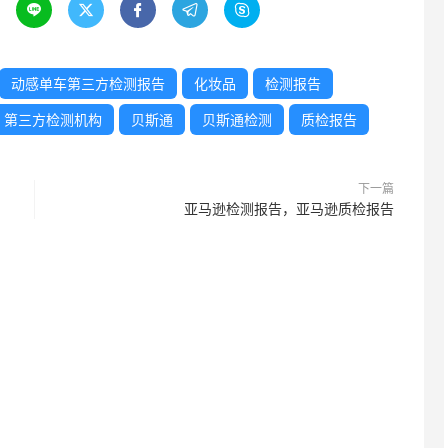





动感单车第三方检测报告
化妆品
检测报告
第三方检测机构
贝斯通
贝斯通检测
质检报告
下一篇
亚马逊检测报告，亚马逊质检报告