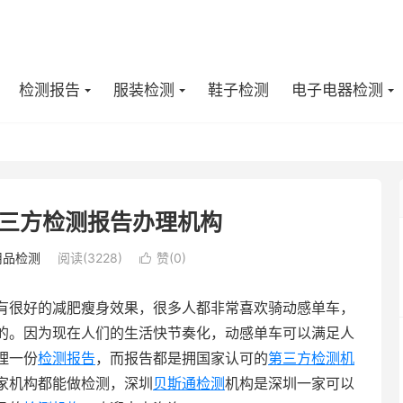
检测报告
服装检测
鞋子检测
电子电器检测
三方检测报告办理机构
用品检测
阅读(3228)
赞(
0
)

有很好的减肥瘦身效果，很多人都非常喜欢骑动感单车，
的。因为现在人们的生活快节奏化，动感单车可以满足人
理一份
检测报告
，而报告都是拥国家认可的
第三方检测机
家机构都能做检测，深圳
贝斯通检测
机构是深圳一家可以