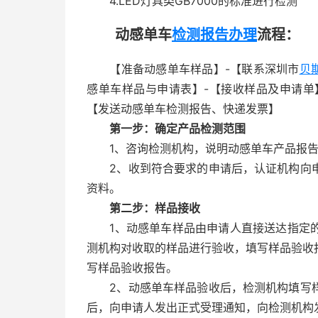
4.LED灯具类GB7000的标准进行检测
动感单车
检测报告办理
流程：
【准备动感单车样品】-【联系深圳市
贝
感单车样品与申请表】-【接收样品及申请单】
【发送动感单车检测报告、快递发票】
第一步：确定产品检测范围
1、咨询检测机构，说明动感单车产品报告
2、收到符合要求的申请后，认证机构向申
资料。
第二步：样品接收
1、动感单车样品由申请人直接送达指定的
测机构对收取的样品进行验收，填写样品验收
写样品验收报告。
2、动感单车样品验收后，检测机构填写样
后，向申请人发出正式受理通知，向检测机构