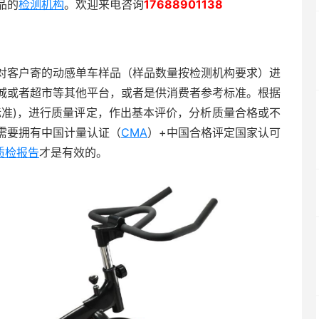
品的
检测机构
。欢迎来电咨询
17688901138
对客户寄的动感单车样品（样品数量按检测机构要求）进
城或者超市等其他平台，或者是供消费者参考标准。根据
标准)，进行质量评定，作出基本评价，分析质量合格或不
需要拥有中国计量认证（
CMA
）+中国合格评定国家认可
质检报告
才是有效的。