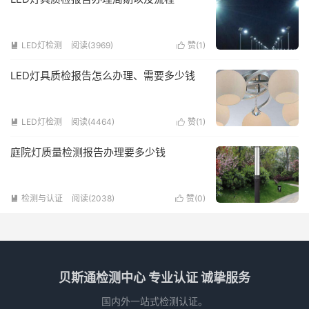
LED灯检测
阅读(3969)
赞(
1
)


LED灯具质检报告怎么办理、需要多少钱
LED灯检测
阅读(4464)
赞(
1
)


庭院灯质量检测报告办理要多少钱
检测与认证
阅读(2038)
赞(
0
)


贝斯通检测中心 专业认证 诚挚服务
国内外一站式检测认证。