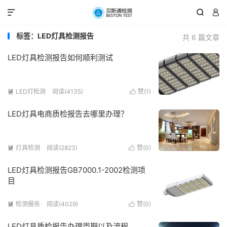



标签：LED灯具检测报告
共 6 篇文章
LED灯具检测报告如何顺利测试
LED灯检测
阅读(4135)
赞(
1
)


LED灯具电商质检报告去哪里办理？
灯具检测
阅读(2823)
赞(
0
)


LED灯具检测报告GB7000.1-2002检测项
目
检测报告
阅读(4029)
赞(
0
)


LED灯具质检报告办理周期以及流程