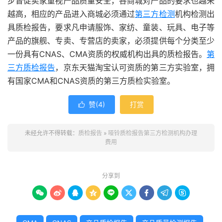
步督促卖家重视产品质量安全，各商城对产品的要求也越来
越高，相应的产品进入商城必须通过
第三方检测
机构检测出
具质检报告，要求凡申请服饰、家纺、童装、玩具、电子等
产品的旗舰、专卖、专营店的卖家，必须提供每个分类至少
一份具有CNAS、CMA资质的权威机构出具的质检报告。
第
三方质检报告
，京东天猫淘宝认可资质的第三方实验室，拥
有国家CMA和CNAS资质的第三方质检实验室。
赞(
4
)
打赏

未经允许不得转载：
质检报告
»
哑铃质检报告第三方检测机构办理
费用
分享到








