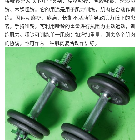
将哑铃分为以下几个类别：浸塑哑铃、包胶哑铃、烤漆哑
铃、木钢哑铃。它的用途是用于肌力训练，肌肉复合动作训
练。因运动麻痹、疼痛、长期不活动等导致肌力低下的患
者，手持哑铃，可利用哑铃的重量进行抗阻力主动运动，训
练肌力。哑铃可训练单一肌肉；如增加重量，则需多个肌肉
的协调，也可作为一种肌肉复合动作训练。