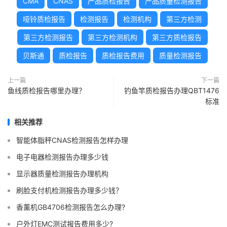
CMA
CNAS
产品质检报告
产品质量检测报告
哑铃质检报告
检测报告
检测机构
第三方检测
第三方检测报告
第三方检测机构
第三方质检报告
贝斯通
质检报告
质检报告费用
质量检测报告
上一篇
下一篇
鱼线质检报告哪里办理？
钓鱼竿质检报告办理QBT1476
标准
相关推荐
智能体脂秤CNAS检测报告怎样办理
电子电器检测报告办理多少钱
显示器质量检测报告办理机构
刷脸支付机检测报告办理多少钱？
香薰机GB4706检测报告怎么办理?
户外灯EMC测试报告费用多少?