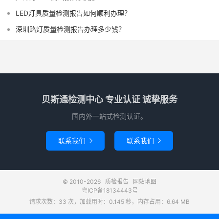
LED灯具质量检测报告如何顺利办理？
深圳路灯质量检测报告办理多少钱？
贝斯通检测中心 专业认证 诚挚服务
国内外一站式检测认证。
联系我们
联系我们


© 2010-2026
质检报告
网站地图
粤ICP备18134443号
请求次数：33 次，加载用时：0.145 秒，内存占用：6.64 MB