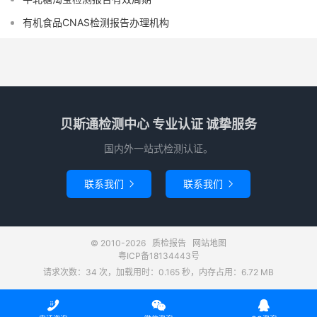
有机食品CNAS检测报告办理机构
贝斯通检测中心 专业认证 诚挚服务
国内外一站式检测认证。
联系我们
联系我们


© 2010-2026
质检报告
网站地图
粤ICP备18134443号
请求次数：34 次，加载用时：0.165 秒，内存占用：6.72 MB


