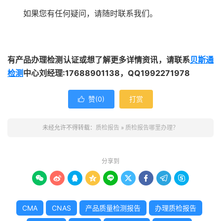
如果您有任何疑问，请随时联系我们。
有产品办理检测认证或想了解更多详情资讯，请联系
贝斯通
检测
中心刘经理:17688901138，QQ1992271978
赞(
0
)
打赏

未经允许不得转载：
质检报告
»
质检报告哪里办理？
分享到









CMA
CNAS
产品质量检测报告
办理质检报告