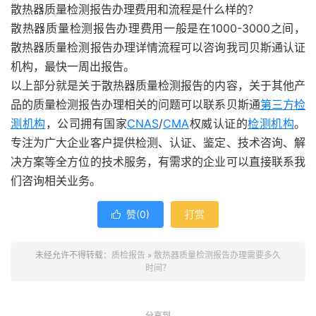
散热器质量检测报告办理费用和流程是什么样的？
散热器质量检测报告办理费用一般是在1000-3000之间，
散热器质量检测报告办理详情流程可以咨询我司贝斯通认证
机构，最快一周出报告。
以上部分就是关于散热器质量检测报告的内容，关于其他产
品的质量检测报告办理相关的问题可以联系贝斯通
第三方检
测机构
，公司拥有国家
CNAS
/
CMA
权威认证的
检测机构
。
专注为广大企业客户提供检测、认证、鉴定、技术咨询、解
决方案等全方位的技术服务，有需求的企业可以直接联系我
们咨询相关业务。
赞(
0
)
打赏

未经允许不得转载：
质检报告
»
散热器质量检测报告办理需要多久
时间？
分享到