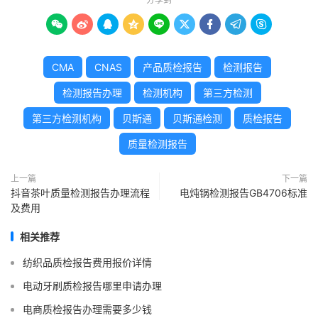









CMA
CNAS
产品质检报告
检测报告
检测报告办理
检测机构
第三方检测
第三方检测机构
贝斯通
贝斯通检测
质检报告
质量检测报告
上一篇
下一篇
抖音茶叶质量检测报告办理流程
电炖锅检测报告GB4706标准
及费用
相关推荐
纺织品质检报告费用报价详情
电动牙刷质检报告哪里申请办理
电商质检报告办理需要多少钱