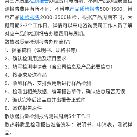
第三方质量
检测报告
办理费用与周期：不同产品办理质量检
测报告费用有所不同：不带电
产品质检报告
500-1500，带
电产品
质检报告
2000-3500质检，根据产品周期不同，大
概周期3-7个工作日，详情可以来电咨询我司工作人员了解
对应产品的检测报告办理费用与周期。
散热器质量检测报告办理流程？
1、提品资料（说明书、规格书等）
2、确认检测用途及项目要求
3、填写检测申请表（含公司信息及产品必要信息）
4、按要求及送样品
5、收到样品，安排费用后进行样品检测
6、检测出相关数据，编写报告草件，确认信息是否无误
7、确认完毕后出盖章并出报告正式件
8、寄送报告原件
散热器质量检测报告测试周期5个工作日
散热器质量检测报告准备资料：说明书，申请表，测试样
品。