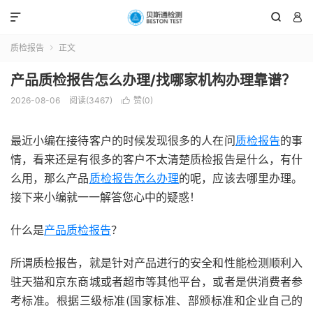



质检报告
正文

产品质检报告怎么办理/找哪家机构办理靠谱？
2026-08-06
阅读(3467)
赞(
0
)

最近小编在接待客户的时候发现很多的人在问
质检报告
的事
情，看来还是有很多的客户不太清楚质检报告是什么，有什
么用，那么产品
质检报告怎么办理
的呢，应该去哪里办理。
接下来小编就一一解答您心中的疑惑！
什么是
产品质检报告
？
所谓质检报告，就是针对产品进行的安全和性能检测顺利入
驻天猫和京东商城或者超市等其他平台，或者是供消费者参
考标准。根据三级标准(国家标准、部颁标准和企业自己的