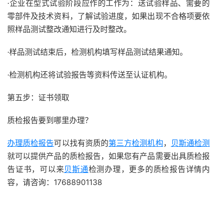
·企业在型式试验阶段应作的工作为：送试验样品、需要的
零部件及技术资料，了解试验进度，如果出现不合格项要依
照样品测试整改通知进行及时整改。
·样品测试结束后，检测机构填写样品测试结果通知。
·检测机构还将试验报告等资料传送至认证机构。
第五步：证书领取
质检报告要到哪里办理？
办理质检报告
可以找有资质的
第三方检测机构
，
贝斯通检测
就可以提供产品的质检报告，如果您有产品需要出具质检报
告证书，可以来
贝斯通
检测办理，更多的质检报告详情内
容，请咨询：17688901138