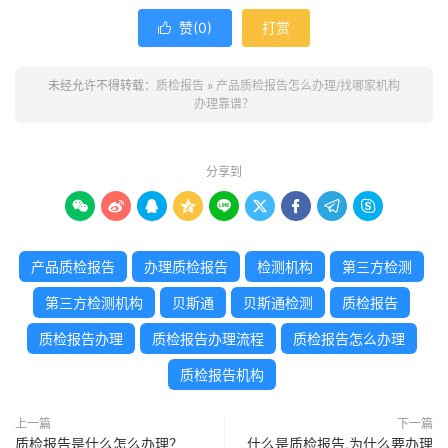
赞(
0
)
打赏

未经允许不得转载：
质检报告
»
产品质检报告怎么办理/找哪家机构
办理靠谱？
分享到









产品质检报告
办理质检报告
检测机构
第三方检测
第三方检测机构
贝斯通
贝斯通检测
质检报告
质检报告办理
质检报告办理流程
质检报告怎么办理
质检报告机构
上一篇
下一篇
质检报告是什么怎么办理？
什么是质检报告,为什么要办理