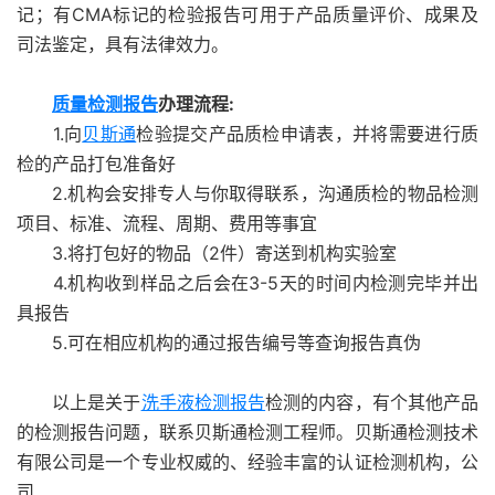
记；有CMA标记的检验报告可用于产品质量评价、成果及
司法鉴定，具有法律效力。
质量检测报告
办理流程:
1.向
贝斯通
检验提交产品质检申请表，并将需要进行质
检的产品打包准备好
2.机构会安排专人与你取得联系，沟通质检的物品检测
项目、标准、流程、周期、费用等事宜
3.将打包好的物品（2件）寄送到机构实验室
4.机构收到样品之后会在3-5天的时间内检测完毕并出
具报告
5.可在相应机构的通过报告编号等查询报告真伪
以上是关于
洗手液检测报告
检测的内容，有个其他产品
的检测报告问题，联系贝斯通检测工程师。贝斯通检测技术
有限公司是一个专业权威的、经验丰富的认证检测机构，公
司