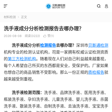



材料检测
正文

洗手液成分分析检测报告去哪办理？
2026-08-08
阅读(3222)
赞(
1
)

洗手液成分分析
检测报告
去哪办理？
深圳市
贝斯通检测
机构专业的检测认证机构，司是一家拥有权威认证检测资质
的
第三方检测机构
。随着现在人们对自己利益越来越重视，
每个人希望自己所买的东西都是安全，受保护的。厂家如果
也想自己的商品销售不受影响。那么一份正规的
质检报告
就
越来越受到重视。
洗手液检测范围：
洗手液、品牌洗手液、医用洗手液、
瓶装洗手液、孕妇洗手液、儿童洗手液、婴儿洗手液、杀菌
洗手液、散装洗手液、自制洗手液、去油洗手液、宝宝洗手