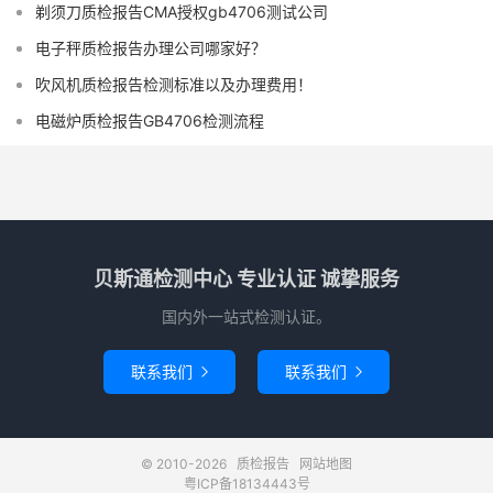
剃须刀质检报告CMA授权gb4706测试公司
电子秤质检报告办理公司哪家好？
吹风机质检报告检测标准以及办理费用！
电磁炉质检报告GB4706检测流程
贝斯通检测中心 专业认证 诚挚服务
国内外一站式检测认证。
联系我们
联系我们


© 2010-2026
质检报告
网站地图
粤ICP备18134443号