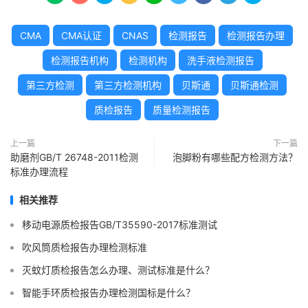
CMA
CMA认证
CNAS
检测报告
检测报告办理
检测报告机构
检测机构
洗手液检测报告
第三方检测
第三方检测机构
贝斯通
贝斯通检测
质检报告
质量检测报告
上一篇
下一篇
助磨剂GB/T 26748-2011检测
泡脚粉有哪些配方检测方法？
标准办理流程
相关推荐
移动电源质检报告GB/T35590-2017标准测试
吹风筒质检报告办理检测标准
灭蚊灯质检报告怎么办理、测试标准是什么？
智能手环质检报告办理检测国标是什么？