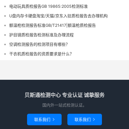
电动玩具质检报告GB 19865:2005检测标准
U盘内存卡硬盘淘宝/天猫/京东入驻质检报告去办理机构
额温枪检测报告标准GB/T21417|额温枪质检报告
护目镜质检报告检测标准及办理流程
空调检测报告的检测项目有哪些？
干衣机质检报告的资质要求是什么？
贝斯通检测中心 专业认证 诚挚服务
国内外一站式检测认证。
联系我们
联系我们

