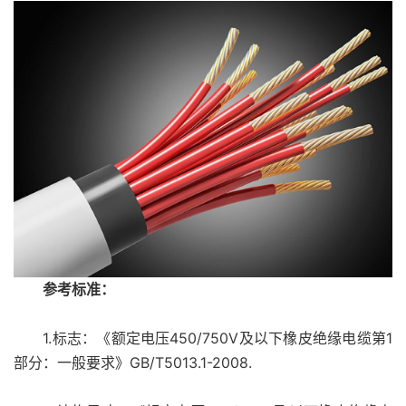
参考标准：
1.标志：《额定电压450/750V及以下橡皮绝缘电缆第1
部分：一般要求》GB/T5013.1-2008.