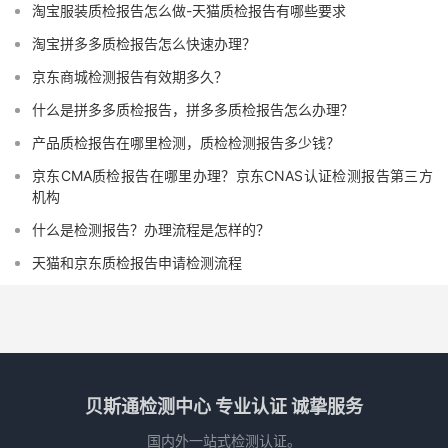
淘宝服装质检报告怎么做-天猫质检报告有哪些要求
淘宝拼多多质检报告怎么快速办理？
京东商城检测报告有效期多久？
什么是拼多多质检报告，拼多多质检报告怎么办理？
产品质检报告在哪里检测，质检检测报告多少钱？
京东CMA质检报告在哪里办理？京东CNAS认证检测报告第三方
机构
什么是检测报告？办理流程是怎样的？
天猫和京东质检报告申请检测流程
贝斯通检测中心 专业认证 诚挚服务
国内外一站式检测认证。