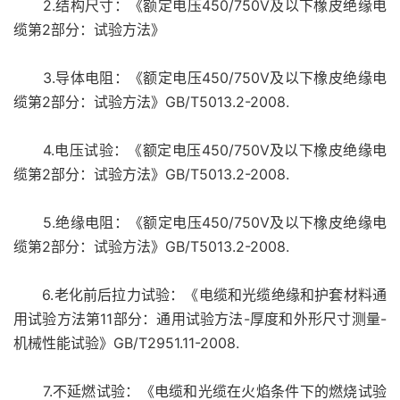
2.结构尺寸：《额定电压450/750V及以下橡皮绝缘电
缆第2部分：试验方法》
3.导体电阻：《额定电压450/750V及以下橡皮绝缘电
缆第2部分：试验方法》GB/T5013.2-2008.
4.电压试验：《额定电压450/750V及以下橡皮绝缘电
缆第2部分：试验方法》GB/T5013.2-2008.
5.绝缘电阻：《额定电压450/750V及以下橡皮绝缘电
缆第2部分：试验方法》GB/T5013.2-2008.
6.老化前后拉力试验：《电缆和光缆绝缘和护套材料通
用试验方法第11部分：通用试验方法-厚度和外形尺寸测量-
机械性能试验》GB/T2951.11-2008.
7.不延燃试验：《电缆和光缆在火焰条件下的燃烧试验