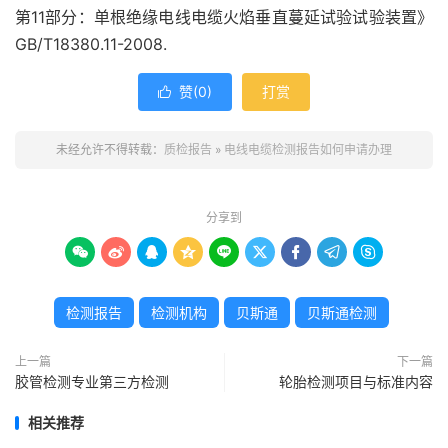
第11部分：单根绝缘电线电缆火焰垂直蔓延试验试验装置》
GB/T18380.11-2008.
赞(
0
)
打赏

未经允许不得转载：
质检报告
»
电线电缆检测报告如何申请办理
分享到









检测报告
检测机构
贝斯通
贝斯通检测
上一篇
下一篇
胶管检测专业第三方检测
轮胎检测项目与标准内容
相关推荐