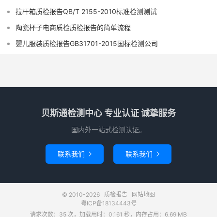
拉杆箱质检报告QB/T 2155-2010标准检测测试
陶瓷杯子电商质检质检报告的简单流程
婴儿服装质检报告GB31701-2015国标检测公司
贝斯通检测中心 专业认证 诚挚服务
国内外一站式检测认证。
联系我们
联系我们


© 2010-2026
质检报告
网站地图
粤ICP备18134443号
请求次数：35 次，加载用时：0.161 秒，内存占用：6.69 MB