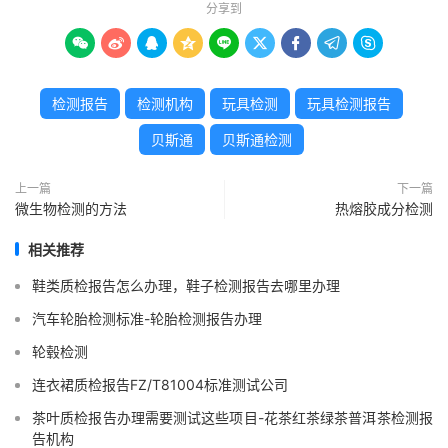
分享到









检测报告
检测机构
玩具检测
玩具检测报告
贝斯通
贝斯通检测
上一篇
下一篇
微生物检测的方法
热熔胶成分检测
相关推荐
鞋类质检报告怎么办理，鞋子检测报告去哪里办理
汽车轮胎检测标准-轮胎检测报告办理
轮毂检测
连衣裙质检报告FZ/T81004标准测试公司
茶叶质检报告办理需要测试这些项目-花茶红茶绿茶普洱茶检测报
告机构