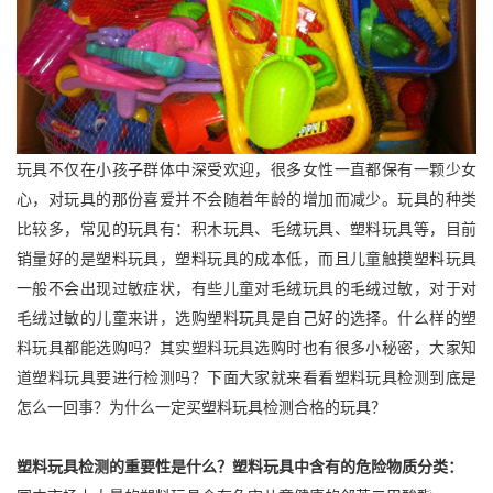
玩具不仅在小孩子群体中深受欢迎，很多女性一直都保有一颗少女
心，对玩具的那份喜爱并不会随着年龄的增加而减少。玩具的种类
比较多，常见的玩具有：积木玩具、毛绒玩具、塑料玩具等，目前
销量好的是塑料玩具，塑料玩具的成本低，而且儿童触摸塑料玩具
一般不会出现过敏症状，有些儿童对毛绒玩具的毛绒过敏，对于对
毛绒过敏的儿童来讲，选购塑料玩具是自己好的选择。什么样的塑
料玩具都能选购吗？其实塑料玩具选购时也有很多小秘密，大家知
道塑料玩具要进行检测吗？下面大家就来看看塑料玩具检测到底是
怎么一回事？为什么一定买塑料玩具检测合格的玩具？
塑料玩具检测的重要性是什么？塑料玩具中含有的危险物质分类：