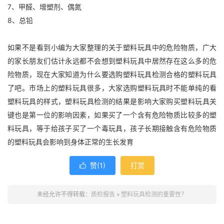
7、甲醛、增塑剂、偶氮
8、总铅
如果不是看到小编为大家整理的关于塑料玩具中的危险物质，广大
的家长朋友们估计永远都不会想到塑料玩具中居然存在这么多的危
险物质，现在大家知道为什么要选购塑料玩具检测合格的塑料玩具
了吧。市场上的塑料玩具很多，大家选购塑料玩具时不能单纯的看
塑料玩具的样式，塑料玩具检测的结果是影响大家购买塑料玩具关
键也是第一位的影响因素，如果买了一个含有危险物质比较多的塑
料玩具，等于给孩子买了一个毒玩具，孩子长期接触含有危险物质
的塑料玩具会影响到身体正常的生长发育
赞(
1
)
打赏

未经允许不得转载：
质检报告
»
塑料玩具检测的重要性？