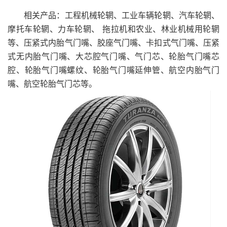
相关产品：工程机械轮辋、工业车辆轮辋、汽车轮辋、
摩托车轮辋、力车轮辋、 拖拉机和农业、林业机械用轮辋
等、压紧式内胎气门嘴、胶座气门嘴、卡扣式气门嘴、压紧
式无内胎气门嘴、大芯腔气门嘴、气门芯、轮胎气门嘴芯
腔、轮胎气门嘴螺纹、轮胎气门嘴延伸管、航空内胎气门
嘴、航空轮胎气门芯等。