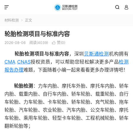



材料检测
正文

轮胎检测项目与标准内容
2026-08-06
阅读(4039)
赞(
0
)

轮胎检测项目与标准内容
，深圳
贝斯通检测
机构拥有
CMA
CNAS
授权资质，可以帮助您轻松解决更多产品
检测
报告办理
难题，下面随着小编一起来看看更多办理详情吧！
轮胎检测
：力车内胎、摩托车外胎、摩托车内胎、轿车
内胎、载重内胎、自行车内胎、轿车轮胎、载重轮胎、自行
车轮胎、力车轮胎、卡车轮胎、轿车轮胎、充气轮胎、拖车
轮胎、汽车轮胎、农业轮胎、汽车内胎、公交车轮胎、摩托
车轮胎、乘用车轮胎、轻型卡车轮胎、工程机械轮胎、轿车
翻新轮胎等；