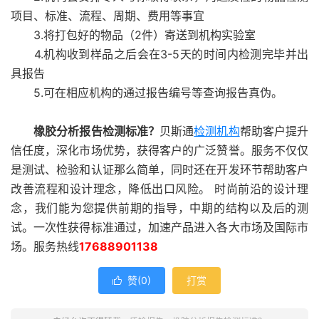
项目、标准、流程、周期、费用等事宜
3.将打包好的物品（2件）寄送到机构实验室
4.机构收到样品之后会在3-5天的时间内检测完毕并出
具报告
5.可在相应机构的通过报告编号等查询报告真伪。
橡胶分析报告检测标准？
贝斯通
检测机构
帮助客户提升
信任度，深化市场优势，获得客户的广泛赞誉。服务不仅仅
是测试、检验和认证那么简单，同时还在开发环节帮助客户
改善流程和设计理念，降低出口风险。 时尚前沿的设计理
念，我们能为您提供前期的指导，中期的结构以及后的测
试。一次性获得标准通过，加速产品进入各大市场及国际市
场。服务热线
17688901138
赞(
0
)
打赏
