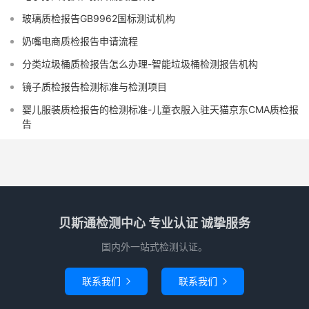
玻璃质检报告GB9962国标测试机构
奶嘴电商质检报告申请流程
分类垃圾桶质检报告怎么办理-智能垃圾桶检测报告机构
镜子质检报告检测标准与检测项目
婴儿服装质检报告的检测标准-儿童衣服入驻天猫京东CMA质检报
告
贝斯通检测中心 专业认证 诚挚服务
国内外一站式检测认证。
联系我们
联系我们

