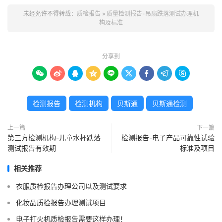
未经允许不得转载：
质检报告
»
质量检测报告-吊扇跌落测试办理机
构及标准
分享到









检测报告
检测机构
贝斯通
贝斯通检测
上一篇
下一篇
第三方检测机构-儿童水杯跌落
检测报告-电子产品可靠性试验
测试报告有效期
标准及项目
相关推荐
衣服质检报告办理公司以及测试要求
化妆品质检报告办理测试项目
电子打火机质检报告需要这样办理！