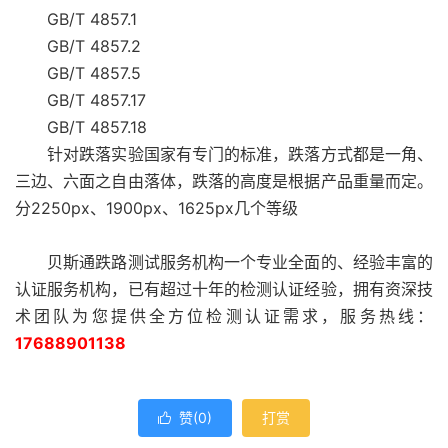
GB/T 4857.1
GB/T 4857.2
GB/T 4857.5
GB/T 4857.17
GB/T 4857.18
针对跌落实验国家有专门的标准，跌落方式都是一角、
三边、六面之自由落体，跌落的高度是根据产品重量而定。
分2250px、1900px、1625px几个等级
贝斯通跌路测试服务机构一个专业全面的、经验丰富的
认证服务机构，已有超过十年的检测认证经验，拥有资深技
术团队为您提供全方位检测认证需求，服务热线：
17688901138
赞(
0
)
打赏
