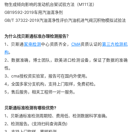
物生成倾向影响的发动机台架试验方法（M111法）
GB19592-2019车用汽油清净剂
GB/T 37322-2019汽油清净性评价汽油机进气阀沉积物模拟试验法
为什么找贝斯通标准办理检测报告？
1、贝斯通
家电检测
中心资质齐全，
CMA
资质认证的
第三方检测机
构
。
2、数据准确，博士团队，欧美进口检测设备，保证了数据的准确
性。
3、cma授权资实验室，报告可在国内外使用。
4，全国多家分支机构，支持上门取样，免费初检。
5，售后服务，相关工程师一对一服务。
贝斯通标准检测有哪些优势?
1、贝斯通标准检测周期短、费用低、检测数据科学准确。
2、检测报告。(支持扫码查询真伪)
3、支持上门取样，寄样检测。