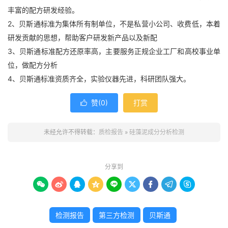
丰富的配方研发经验。
2、贝斯通标准为集体所有制单位，不是私营小公司、收费低，本着
研发贡献的思想，帮助客户研发新产品以及新配
3、贝斯通标准配方还原率高，主要服务正规企业工厂和高校事业单
位，做配方分析
4、贝斯通标准资质齐全，实验仪器先进，科研团队强大。
赞(
0
)
打赏

未经允许不得转载：
质检报告
»
硅藻泥成分分析检测
分享到









检测报告
第三方检测
贝斯通