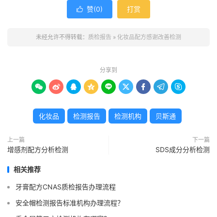
赞(
0
)
打赏

未经允许不得转载：
质检报告
»
化妆品配方感谢改善检测
分享到









化妆品
检测报告
检测机构
贝斯通
上一篇
下一篇
增感剂配方分析检测
SDS成分分析检测
相关推荐
牙膏配方CNAS质检报告办理流程
安全帽检测报告标准机构办理流程？