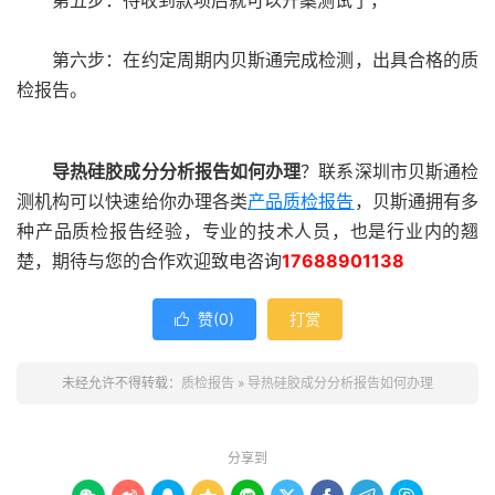
第五步：待收到款项后就可以开案测试了，
第六步：在约定周期内贝斯通完成检测，出具合格的质
检报告。
导热硅胶成分分析报告如何办理
？联系深圳市贝斯通检
测机构可以快速给你办理各类
产品质检报告
，贝斯通拥有多
种产品质检报告经验，专业的技术人员，也是行业内的翘
楚，期待与您的合作欢迎致电咨询
17688901138
赞(
0
)
打赏

未经允许不得转载：
质检报告
»
导热硅胶成分分析报告如何办理
分享到