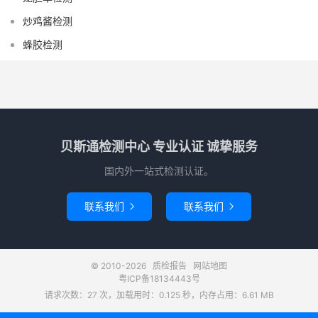
炒鸡酱检测
蜂胶检测
贝斯通检测中心 专业认证 诚挚服务
国内外一站式检测认证。
联系我们
联系我们


© 2010-2026
质检报告
网站地图
粤ICP备18134443号
请求次数：27 次，加载用时：0.125 秒，内存占用：6.61 MB