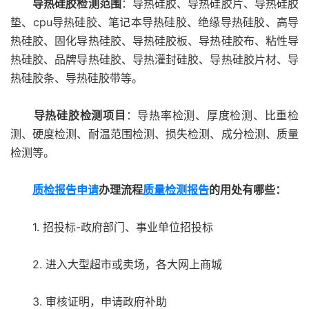
导热硅胶检测范围
：导热硅胶、导热硅胶片、导热硅胶
垫、cpu导热硅胶、笔记本导热硅胶、绝缘导热硅胶、高导
热硅胶、固化导热硅胶、导热硅胶板、导热硅胶布、粘性导
热硅胶、品牌导热硅胶、导热灌封硅胶、导热硅胶片材、导
热硅胶条、导热硅胶带等。
导热硅胶检测项目
：导热率检测、厚度检测、比重检
测、硬度检测、耐温范围检测、损失检测、成分检测、质量
检测等。
质检报告申请
办理流程
质量检测报告
的用处有哪些：
1. 招投标-政府部门、事业单位招投标
2. 进入大型超市或卖场，各大网上商城
3. 审核证明，申请政府补助