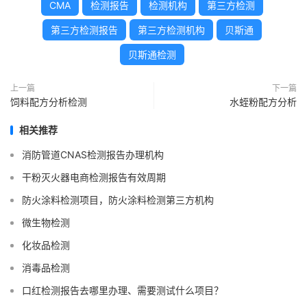
CMA
检测报告
检测机构
第三方检测
第三方检测报告
第三方检测机构
贝斯通
贝斯通检测
上一篇
下一篇
饲料配方分析检测
水蛭粉配方分析
相关推荐
消防管道CNAS检测报告办理机构
干粉灭火器电商检测报告有效周期
防火涂料检测项目，防火涂料检测第三方机构
微生物检测
化妆品检测
消毒品检测
口红检测报告去哪里办理、需要测试什么项目？