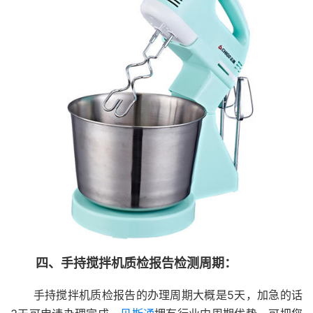
四、手持搅拌机质检报告检测周期：
手持搅拌机质检报告的办理周期大概是5天，加急的话