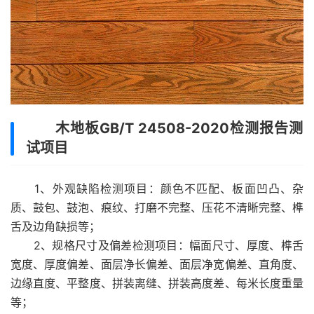
木地板GB/T 24508-2020检测报告测
试项目
1、外观缺陷检测项目：颜色不匹配、板面凹凸、杂
质、鼓包、鼓泡、痕纹、打磨不完整、压花不清晰完整、榫
舌及边角缺损等；
2、规格尺寸及偏差检测项目：幅面尺寸、厚度、榫舌
宽度、厚度偏差、面层净长偏差、面层净宽偏差、直角度、
边缘直度、平整度、拼装离缝、拼装高度差、每米长度重量
等；