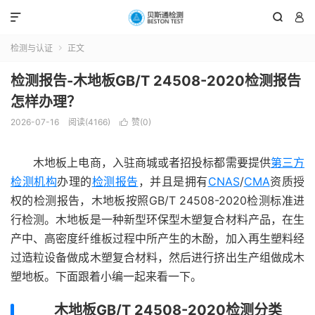



检测与认证
正文

检测报告-木地板GB/T 24508-2020检测报告
怎样办理？
2026-07-16
阅读(4166)
赞(
0
)

木地板上电商，入驻商城或者招投标都需要提供
第三方
检测机构
办理的
检测报告
，并且是拥有
CNAS
/
CMA
资质授
权的检测报告，木地板按照GB/T 24508-2020检测标准进
行检测。木地板是一种新型环保型木塑复合材料产品，在生
产中、高密度纤维板过程中所产生的木酚，加入再生塑料经
过造粒设备做成木塑复合材料，然后进行挤出生产组做成木
塑地板。下面跟着小编一起来看一下。
木地板GB/T 24508-2020检测分类