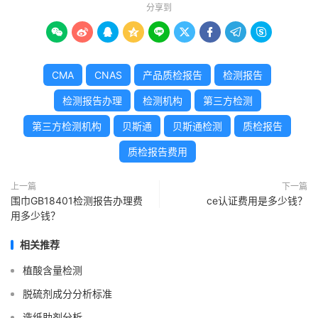
分享到









CMA
CNAS
产品质检报告
检测报告
检测报告办理
检测机构
第三方检测
第三方检测机构
贝斯通
贝斯通检测
质检报告
质检报告费用
上一篇
下一篇
围巾GB18401检测报告办理费
ce认证费用是多少钱？
用多少钱？
相关推荐
植酸含量检测
脱硫剂成分分析标准
造纸助剂分析