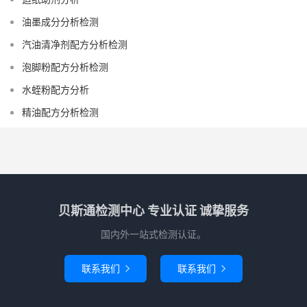
油墨成分分析检测
汽油清净剂配方分析检测
泡脚粉配方分析检测
水蛭粉配方分析
精油配方分析检测
贝斯通检测中心 专业认证 诚挚服务
国内外一站式检测认证。
联系我们
联系我们

