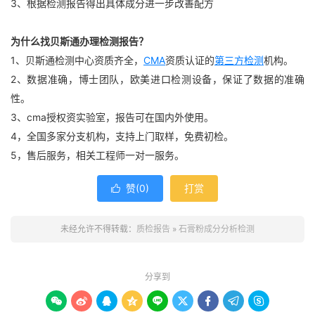
3、根据检测报告得出具体成分进一步改善配方
为什么找贝斯通办理检测报告？
1、贝斯通检测中心资质齐全，
CMA
资质认证的
第三方检测
机构。
2、数据准确，博士团队，欧美进口检测设备，保证了数据的准确
性。
3、cma授权资实验室，报告可在国内外使用。
4，全国多家分支机构，支持上门取样，免费初检。
5，售后服务，相关工程师一对一服务。
赞(
0
)
打赏

未经允许不得转载：
质检报告
»
石膏粉成分分析检测
分享到








