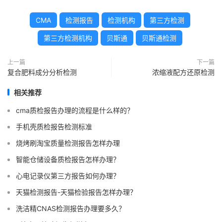
CMA
检测报告
检测机构
第三方检测
第三方检测机构
贝斯通
贝斯通检测
上一篇
下一篇
复合肥料成分分析检测
浓缩液配方还原检测
相关推荐
cma质检报告办理的流程是什么样的？
手机壳质检报告检测标准
烧烤刷淘宝质量检测报告怎样办理
智能仓储设备质检报告怎样办理？
心电记录仪第三方报告如何办理？
天猫检测报告-天猫检验报告怎样办理？
洗洁精CNAS检测报告办理要多久？