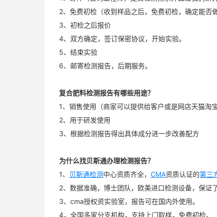
2、免费初检（收到样品之后，免费初检，确定能否
3、初检之后报价
4、双方确定，签订保密协议，开始实验。
5、结束实验
6、邮寄检测报告，后期服务。
复合肥料检测报告有哪些用途？
1、销售使用（商家可以提供给客户或是网店天猫淘
2、用于研发使用
3、根据检测报告得出具体成分进一步改善配方
为什么找贝斯通办理检测报告？
1、
贝斯通检测
中心资质齐全，
CMA
资质认证的
第三
2、数据准确，博士团队，欧美进口检测设备，保证
3、cma授权资实验室，报告可在国内外使用。
4，全国多家分支机构，支持上门取样，免费初检。