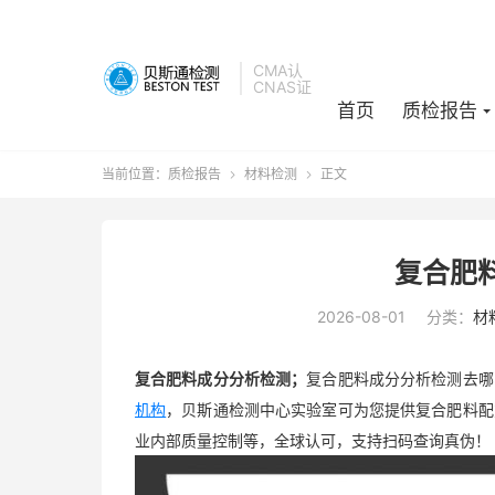
CMA认
CNAS证
首页
质检报告
当前位置：
质检报告
材料检测
正文


复合肥
2026-08-01
分类：
材
复合肥料成分分析检测；
复合肥料成分分析检测去哪
机构
，
贝斯通
检测中心实验室可为您提供复合肥料配
业内部质量控制等，全球认可，支持扫码查询真伪！