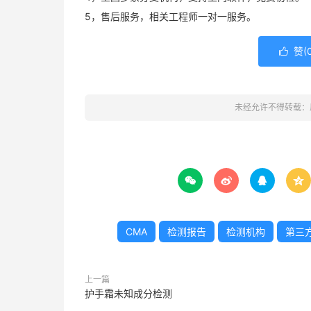
5，售后服务，相关工程师一对一服务。
赞(

未经允许不得转载：




CMA
检测报告
检测机构
第三
上一篇
护手霜未知成分检测