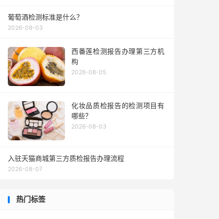
葡萄酒检测标准是什么？
2026-08-03
西番莲检测报告办理第三方机
构
2026-08-05
化妆品质检报告的检测项目有
哪些？
2026-08-03
入驻天猫商城第三方质检报告办理流程
2026-08-07
热门标签