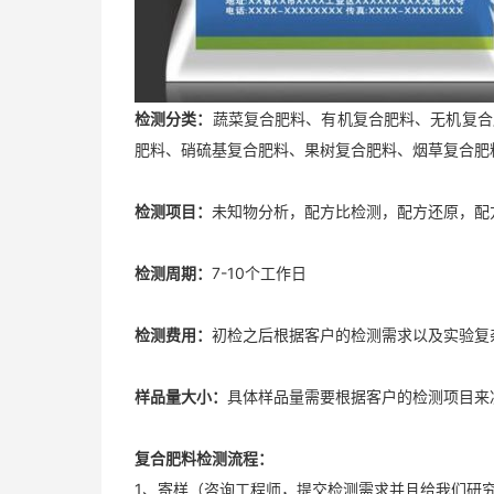
检测分类：
蔬菜复合肥料、有机复合肥料、无机复合
肥料、硝硫基复合肥料、果树复合肥料、烟草复合肥
检测项目：
未知物分析，配方比检测，配方还原，配
检测周期：
7-10个工作日
检测费用：
初检之后根据客户的检测需求以及实验复
样品量大小：
具体样品量需要根据客户的检测项目来
复合肥料检测流程：
1、寄样（咨询工程师，提交检测需求并且给我们研