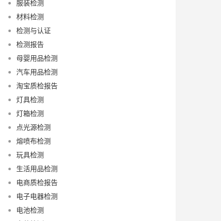
服装检测
材料检测
检测与认证
检测报告
母婴用品检测
汽车用品检测
淘宝质检报告
灯具检测
灯箱检测
点光源检测
熔喷布检测
玩具检测
生活用品检测
电商质检报告
电子电器检测
电池检测