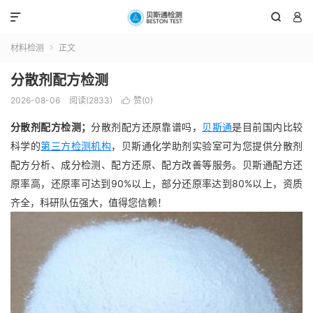



材料检测
正文

分散剂配方检测
2026-08-06
阅读(2833)
赞(
0
)

分散剂配方检测；
分散剂配方还原靠谱吗，
贝斯通
是目前国内比较
科学的
第三方检测机构
，
贝斯通
化学助剂实验室可为您提供分散剂
配方分析、成分检测、配方还原、配方改善等服务。
贝斯通
配方还
原率高，还原率可达到90%以上，部分还原率达到80%以上，资质
齐全，科研队伍强大，值得您信赖！