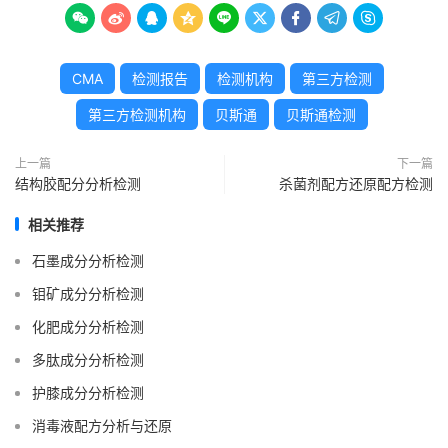









CMA
检测报告
检测机构
第三方检测
第三方检测机构
贝斯通
贝斯通检测
上一篇
下一篇
结构胶配分分析检测
杀菌剂配方还原配方检测
相关推荐
石墨成分分析检测
钼矿成分分析检测
化肥成分分析检测
多肽成分分析检测
护膝成分分析检测
消毒液配方分析与还原