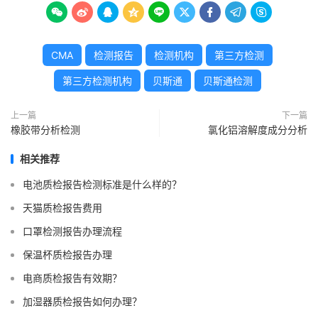









CMA
检测报告
检测机构
第三方检测
第三方检测机构
贝斯通
贝斯通检测
上一篇
下一篇
橡胶带分析检测
氯化铝溶解度成分分析
相关推荐
电池质检报告检测标准是什么样的？
天猫质检报告费用
口罩检测报告办理流程
保温杯质检报告办理
电商质检报告有效期？
加湿器质检报告如何办理？