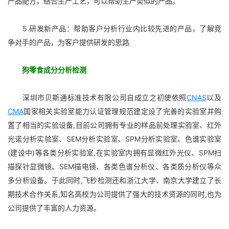
产品配方，结合生产工艺，可以帮助生产类似的产品。
5.研发新产品：帮助客户分析行业内比较先进的产品，了解竞
争对手的产品，为客户提供研发的思路
狗零食成分分析检测
深圳市贝斯通标准技术有限公司自成立之初使依照
CNAS
以及
CMA
国家相关实验室能力认证管理规范建定设了完善的实验室并购
置了相当的实验设备,目前公司拥有专业的样品前处理实验室、红外
光诺分析实验室、SEM分析实验室、SPM分析实验室、色谱实验室
(建设中)等各类分析实验室,在实验室内拥有显微红外光仪、SPM扫
描探针显微镜、SEM描电镜、各类色谱分析仪、各类质分析仪等众
多分析设备。于此同时,飞秒检测还和浙江大学、南京大学建立了长
期技术合作关系,知名高校为公司提供了强大的技术资源的同时,也为
公司提供了丰富的人力资源。