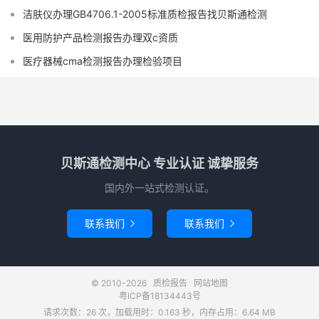
洁肤仪办理GB4706.1-2005标准质检报告找贝斯通检测
医用防护产品检测报告办理双c资质
医疗器械cma检测报告办理检验项目
贝斯通检测中心 专业认证 诚挚服务
国内外一站式检测认证。
联系我们
联系我们


© 2010-2026
质检报告
网站地图
粤ICP备18134443号
请求次数：26 次，加载用时：0.163 秒，内存占用：6.64 MB