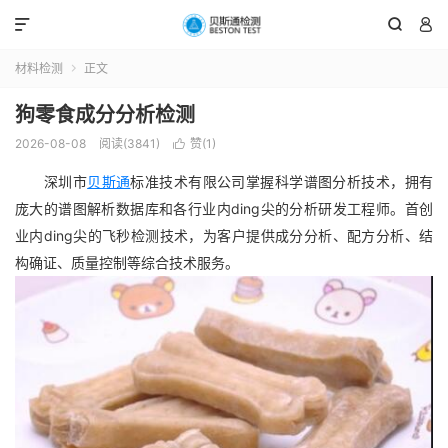



材料检测
正文

狗零食成分分析检测
2026-08-08
阅读(3841)
赞(
1
)

深圳市
贝斯通
标准技术有限公司掌握科学谱图分析技术，拥有
庞大的谱图解析数据库和各行业内ding尖的分析研发工程师。首创
业内ding尖的飞秒检测技术，为客户提供成分分析、配方分析、结
构确证、质量控制等综合技术服务。