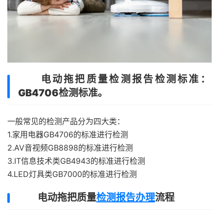
电动拖把质量检测报告检测标准：
GB4706检测标准。
一般常见的检测产品分为四大类：
1.家用电器GB4706的标准进行检测
2.AV音视频GB8898的标准进行检测
3.IT信息技术类GB4943的标准进行检测
4.LED灯具类GB7000的标准进行检测
电动拖把质量
检测报告办理
流程