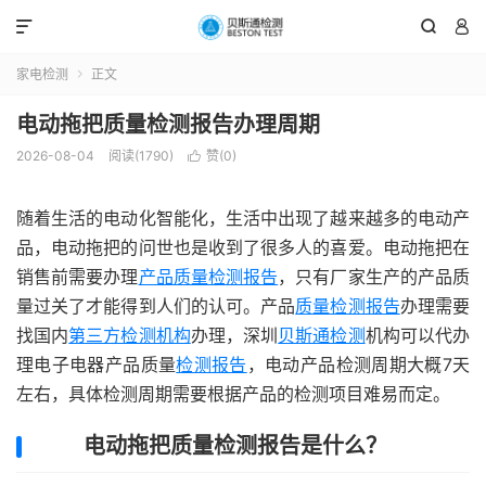



家电检测
正文

电动拖把质量检测报告办理周期
2026-08-04
阅读(1790)
赞(
0
)

随着生活的电动化智能化，生活中出现了越来越多的电动产
品，电动拖把的问世也是收到了很多人的喜爱。电动拖把在
销售前需要办理
产品质量检测报告
，只有厂家生产的产品质
量过关了才能得到人们的认可。产品
质量检测报告
办理需要
找国内
第三方检测机构
办理，深圳
贝斯通检测
机构可以代办
理电子电器产品质量
检测报告
，电动产品检测周期大概7天
左右，具体检测周期需要根据产品的检测项目难易而定。
电动拖把质量检测报告是什么？