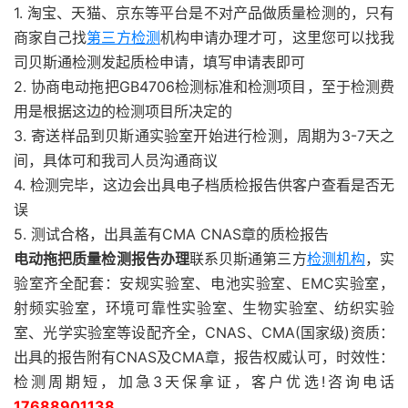
1. 淘宝、天猫、京东等平台是不对产品做质量检测的，只有
商家自己找
第三方检测
机构申请办理才可，这里您可以找我
司贝斯通检测发起质检申请，填写申请表即可
2. 协商电动拖把GB4706检测标准和检测项目，至于检测费
用是根据这边的检测项目所决定的
3. 寄送样品到贝斯通实验室开始进行检测，周期为3-7天之
间，具体可和我司人员沟通商议
4. 检测完毕，这边会出具电子档质检报告供客户查看是否无
误
5. 测试合格，出具盖有CMA CNAS章的质检报告
电动拖把质量检测报告办理
联系贝斯通第三方
检测机构
，实
验室齐全配套：安规实验室、电池实验室、EMC实验室，
射频实验室，环境可靠性实验室、生物实验室、纺织实验
室、光学实验室等设配齐全，CNAS、CMA(国家级)资质：
出具的报告附有CNAS及CMA章，报告权威认可，时效性：
检测周期短，加急3天保拿证，客户优选!咨询电话
17688901138