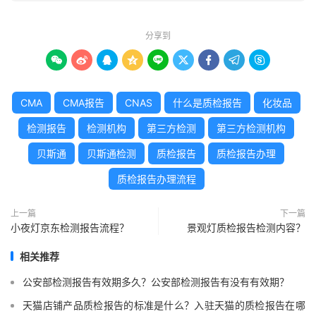
分享到









CMA
CMA报告
CNAS
什么是质检报告
化妆品
检测报告
检测机构
第三方检测
第三方检测机构
贝斯通
贝斯通检测
质检报告
质检报告办理
质检报告办理流程
上一篇
下一篇
小夜灯京东检测报告流程？
景观灯质检报告检测内容？
相关推荐
公安部检测报告有效期多久？公安部检测报告有没有有效期？
天猫店铺产品质检报告的标准是什么？入驻天猫的质检报告在哪