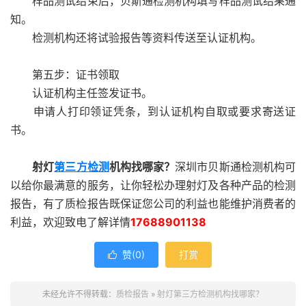
样品测试结束后，贝斯通检测机构填写样品测试结果通
知。
检测机构还将试验报告等资料传送至认证机构。
第五步：证书领取
认证机构主任签发证书。
申请人打印领证凭条，到认证机构自取或要求寄送证
书。
射灯
第三方检测
机构找哪家？
深圳市贝斯通检测机构可
以给你最满意的服务，让你轻松办理射灯及各种产品的检测
报告，有了质检报告既保证您公司的利益也能维护消费者的
利益，欢迎致电了解详情
17688901138
赞(
0
)
打赏

未经允许不得转载：
质检报告
»
射灯第三方检测机构找哪家？