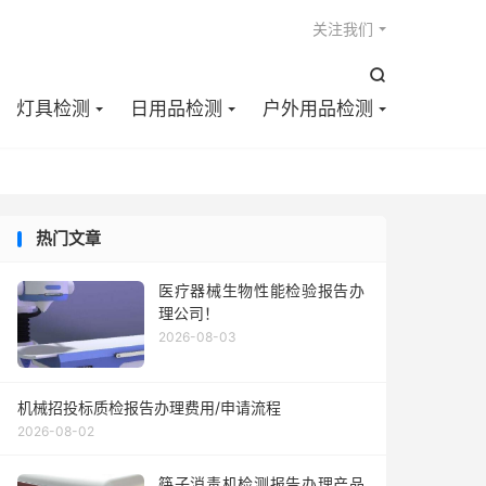

关注我们

灯具检测
日用品检测
户外用品检测
热门文章
医疗器械生物性能检验报告办
理公司！
2026-08-03
机械招投标质检报告办理费用/申请流程
2026-08-02
筷子消毒机检测报告办理产品