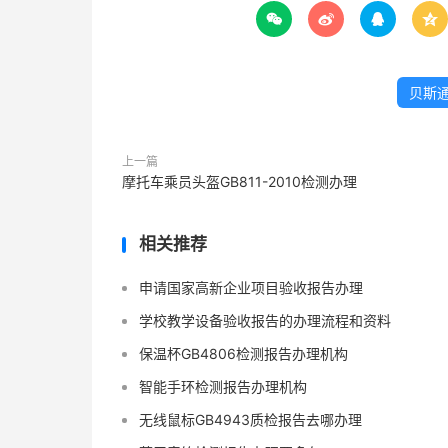




贝斯
上一篇
摩托车乘员头盔GB811-2010检测办理
相关推荐
申请国家高新企业项目验收报告办理
学校教学设备验收报告的办理流程和资料
保温杯GB4806检测报告办理机构
智能手环检测报告办理机构
无线鼠标GB4943质检报告去哪办理