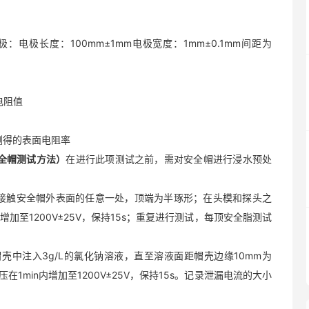
电极长度：100mm±1mm电极宽度：1mm±0.1mm间距为
电阻值
测得的表面电阻率
安全帽测试方法）
在进行此项测试之前，需对安全帽进行浸水预处
接触安全帽外表面的任意一处，顶端为半琢形；在头模和探头之
加至1200V±25V，保持15s；重复进行测试，每顶安全脂测试
中注入3g/L的氯化钠溶液，直至溶液面距帽壳边缘10mm为
min内增加至1200V±25V，保持15s。记录泄漏电流的大小