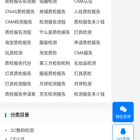
质检报告有效期
电器检测
CMA认证
CNAS质检报告
商城质检报告
入驻质检报告
CMA检测报告
检测报告流程
质检报告多少钱
质检报告流程
什么是质检报告
灯具检测
淘宝质检报告
服装检测
申请质检报告
玩具检测
淘宝质检
CMA报告
质检报告代办
第三方检验机构
化妆品检测
灯具质检报告
服装质检报告
灯具质检
灯具检测报告
月饼检测报告
月饼检测
质检报告申请表
京东检测报告
检测报告多少钱

分类目录
微信咨询
3C数码检测

CE认证
QQ咨询