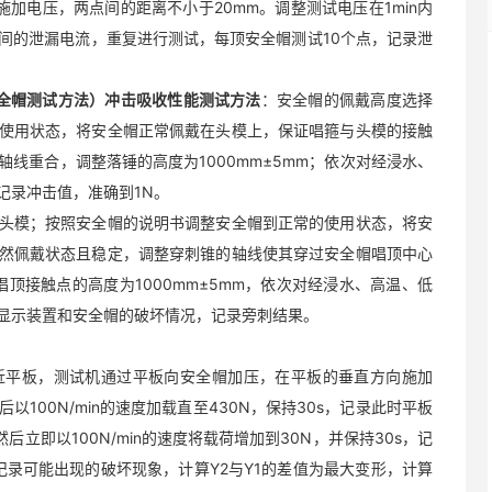
加电压，两点间的距离不小于20mm。调整测试电压在1min内
面两点间的泄漏电流，重复进行测试，每顶安全帽测试10个点，记录泄
6安全帽测试方法）冲击吸收性能测试方法
：安全帽的佩戴高度选择
使用状态，将安全帽正常佩戴在头模上，保证唱箍与头模的接触
线重合，调整落锤的高度为1000mm±5mm；依次对经浸水、
记录冲击值，准确到1N。
头模；按照安全帽的说明书调整安全帽到正常的使用状态，将安
然佩戴状态且稳定，调整穿刺锥的轴线使其穿过安全帽唱顶中心
唱顶接触点的高度为1000mm±5mm，依次对经浸水、高温、低
显示装置和安全帽的破坏情况，记录旁刺结果。
近平板，测试机通过平板向安全帽加压，在平板的垂直方向施加
以100N/min的速度加载直至430N，保持30s，记录此时平板
然后立即以100N/min的速度将载荷增加到30N，并保持30s，记
记录可能出现的破坏现象，计算Y2与Y1的差值为最大变形，计算