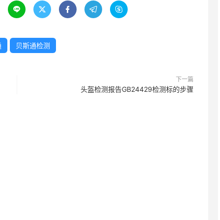





通
贝斯通检测
下一篇
头盔检测报告GB24429检测标的步骤