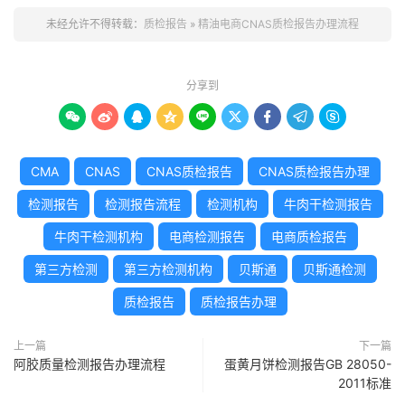
未经允许不得转载：
质检报告
»
精油电商CNAS质检报告办理流程
分享到









CMA
CNAS
CNAS质检报告
CNAS质检报告办理
检测报告
检测报告流程
检测机构
牛肉干检测报告
牛肉干检测机构
电商检测报告
电商质检报告
第三方检测
第三方检测机构
贝斯通
贝斯通检测
质检报告
质检报告办理
上一篇
下一篇
阿胶质量检测报告办理流程
蛋黄月饼检测报告GB 28050-
2011标准