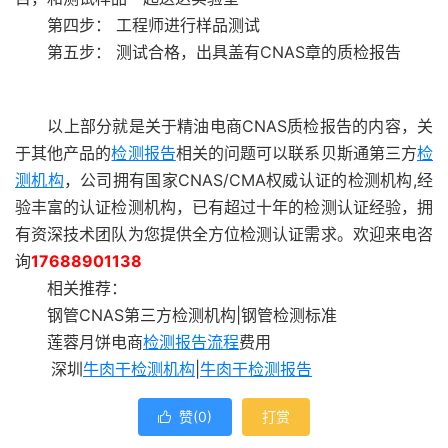
第四步： 工程师进行样品测试
第五步： 测试合格，出具盖有CNAS章的质检报告
以上部分就是关于精油电商CNAS质检报告的内容，关
于其他产品的
检测报告
相关的问题可以联系贝斯通第三方
检
测机构
，公司拥有国家CNAS/CMA权威认证的检测机构,经
验丰富的认证检测机构，已有超过十年的检测认证经验，拥
有资深技术团队为您提供全方位检测认证需求。欢迎来电咨
询
17688901138
相关推荐：
钢管CNAS第三方检测机构|钢管检测标准
莲蓉月饼电商
检测报告流程
费用
深圳
牛肉干检测机构
|
牛肉干检测报告
赞(
0
)
打赏
