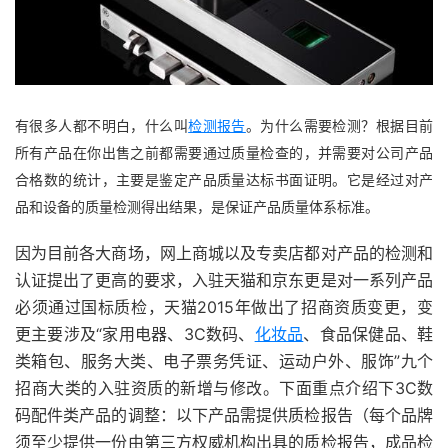
有很多人都不明白，什么叫
检测报告
。为什么需要检测？根据目前
所有产品在你出售之前都需要通过质量检查的，并需要对公司产品
合格数的统计，主要是鉴定产品质量达标书面证明。它是经过对产
品和设备的质量检测得出结果，是保证产品质量体系标准。
因为目前各大商场，网上商城以及专卖店都对产品的检测和
认证提出了更高的要求，入驻天猫和京东更是对一系列产品
必须通过国标质检，天猫2015年做出了招商资质变更，变
更主要涉及“家用电器、3C数码、
化妆品
、食品保健品、鞋
类箱包、服务大类、电子票务凭证、运动户外、服饰”九个
招商大类的入驻资质的新增与修改。下面重点介绍下3C数
码配件类产品的调整：以下产品需提供质检报告（每个品牌
须至少提供一份由第三方权威机构出具的质检报告，成品检