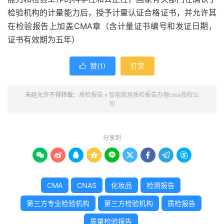
检验机构的计量能力后，授予计量认证合格证书，并允许其
在检验报告上加盖CMA章（含计量证书编号和发证日期，
证书有效期为五年）
赞(
1
)
打赏

未经允许不得转载：
质检报告
»
智能家居质检报告办理cma授权公
司
分享到









CMA
CNAS
化妆品
检测报告
第三方专业检验机构
第三方检验机构
质检报告
质量检验报告