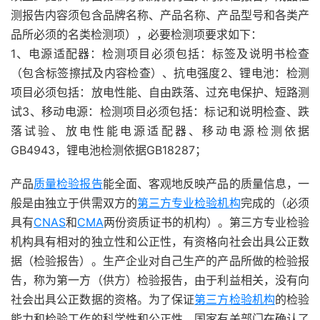
测报告内容须包含品牌名称、产品名称、产品型号和各类产
品所必须的名类检测项），必要检测项要求如下：
1、电源适配器：检测项目必须包括：标签及说明书检查
（包含标签擦拭及内容检查）、抗电强度2、锂电池：检测
项目必须包括：放电性能、自由跌落、过充电保护、短路测
试3、移动电源：检测项目必须包括：标记和说明检查、跌
落试验、放电性能电源适配器、移动电源检测依据
GB4943，锂电池检测依据GB18287；
产品
质量检验报告
能全面、客观地反映产品的质量信息，一
般是由独立于供需双方的
第三方专业检验机构
完成的（必须
具有
CNAS
和
CMA
两份资质证书的机构）。第三方专业检验
机构具有相对的独立性和公正性，有资格向社会出具公正数
据（检验报告）。生产企业对自己生产的产品所做的检验报
告，称为第一方（供方）检验报告，由于利益相关，没有向
社会出具公正数据的资格。为了保证
第三方检验机构
的检验
能力和检验工作的科学性和公正性，国家有关部门在确认了