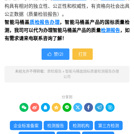
构具有相对的独立性、公正性和权威性，有资格向社会出具
公正数据（质量检验报告）。
智能马桶盖
质检报告办理
，智能马桶盖产品的国标质量检
测，我司可以代为办理智能马桶盖产品的质量
检测报告
，如
有需求请来电联系咨询了解！
赞(
2
)
打赏

未经允许不得转载：
质检报告
»
智能马桶盖国标质量检测报告办理
公司
分享到









企业标准备案
检测报告
检测机构
第三方检测