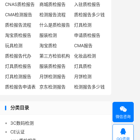
CNAS质检报告
商城质检报告
入驻质检报告
CMA检测报告
检测报告流程
质检报告多少钱
质检报告流程
什么是质检报告
灯具检测
淘宝质检报告
服装检测
申请质检报告
玩具检测
淘宝质检
CMA报告
质检报告代办
第三方检验机构
化妆品检测
灯具质检报告
服装质检报告
灯具质检
灯具检测报告
月饼检测报告
月饼检测
质检报告申请表
京东检测报告
检测报告多少钱
分类目录

微信咨询
3C数码检测

CE认证
QQ咨询