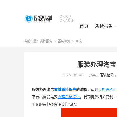
CMA认
CNAS证
首页
质检报告
当前位置：
质检报告
服装检测
正文


服装办理淘宝
2026-08-03
分类：
服装检测
服装办理淘宝
商城质检报告
的流程
；
深圳
贝斯通检测
平台出售就需要
办理质检报告
，我司提供相关便利，
于玩服装检报告相关详情吧！