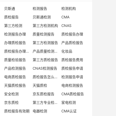
贝斯通
检测报告
检测机构
质检报告
贝斯通检测
CMA
第三方检测
第三方检测机构
CNAS
检测报告办理
质量检测报告
质检报告办理
办理质检报告
第三方检测报告
产品质检报告
质检报告办理流程
产品质量检测报告
化妆品
质量检验报告
第三方质检报告
质检报告费用
产品检测报告
CNAS检测报告
质检报告申请
电商质检报告
质检报告怎么办理
检测报告申请
天猫质检报告
天猫质检
电商检测报告
安全检测
京东质检报告
CMA质检报告
京东质检
第三方专业检验机构
家电检测
质检报告有效期
电器检测
CMA认证