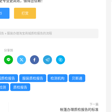
更专业更高效，值得您信赖！
2
)
打赏
报告
»
服装办理淘宝商城质检报告的流程
分享到





城质检报告
服装质检报告
检测机构
贝斯通
检测
质检报告
下一篇
帐篷办理质检报告的标准