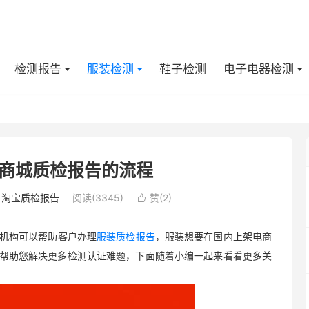
检测报告
服装检测
鞋子检测
电子电器检测
商城质检报告的流程
/
淘宝质检报告
阅读(3345)
赞(
2
)

机构可以帮助客户办理
服装质检报告
，服装想要在国内上架电商
帮助您解决更多检测认证难题，下面随着小编一起来看看更多关