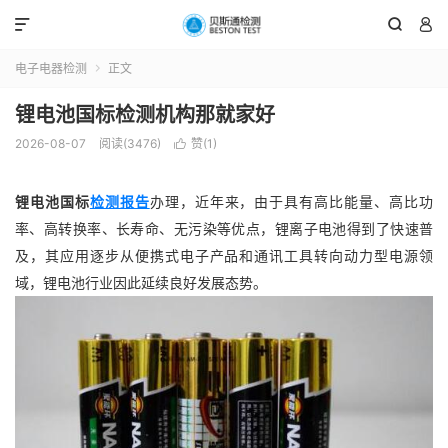



电子电器检测
正文

锂电池国标检测机构那就家好
2026-08-07
阅读(3476)
赞(
1
)

锂电池国标
检测报告
办理，近年来，由于具有高比能量、高比功
率、高转换率、长寿命、无污染等优点，锂离子电池得到了快速普
及，其应用逐步从便携式电子产品和通讯工具转向动力型电源领
域，锂电池行业因此延续良好发展态势。