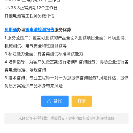
UN38.3正常周期12个工作日
其他电池需工程师另做评估
贝斯通
办理
锂电池检测报告
服务优势
1.服务范围广：覆盖可测试的产品全面2.测试项目全面：环境测试、
机械测试、电气安全和性能测试等
3.标注能力全面：有各类测试标准测试能力
4.培训指导：为客户免费定期进行培训5.咨询服务：协助企业进行各
类电池标准、法规咨询
6.技术咨询：专业工程师一对一为您提供咨询服务7.风险评估：提供
优质方案减少产品本身带来风险
赞(
1
)
打赏

未经允许不得转载：
质检报告
»
锂电池国标检测机构那就家好