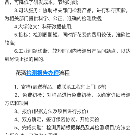
备，可降低了研发成本，节约时间;
3.司法服务：协助相关部门检测产品，进行科研实验，
为相关部门提供科学、公正、准确的检测数据;
4.大学论文：科研数据使用;
5.投标：检测周期短，同时所花费的费用较低，准确性
较高;
6.工业问题诊断：较短时间内检测出产品问题点，以达
到尽快止损的目的.
花洒
检测报告办理
流程
1、寄样(寄送样品、或联系工程师上门取样)
2、免费初检：对样品进行免费初检，以确定详细检测
方法和项目
3、报价(根据方法及项目进行报价)
4、双方确定，签订保密协议，开始实验
5、完成实验：检测周期根据样品及其检测项目/方法会