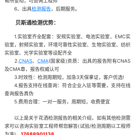
有所变动，可咨询工程师
6、出具
检测报告
，后期服务。
贝斯通检测优势：
1.实验室齐全配套：安规实验室、电池实验室、EMC实
验室，射频实验室，环境可靠性实验室、生物实验室、纺织
实验室、光学实验室等设配齐全
2.
CNAS
、
CMA
(国家级)资质：出具的报告附有CNAS
及CMA章，报告权威认可
3.时效性：检测周期短，加急3天保拿证，客户优选!
4.报告支持在线查询：符合企业入驻等需要，支持在线
查询报告真伪
5.费用合理：一对一服务，周期短，收费便宜
以上是关于花洒检测报告的相关介绍，如有其他检测需
求可以咨询实验室工程师帮您解答(试验/检测周期以工程师
为准)。
17688901138