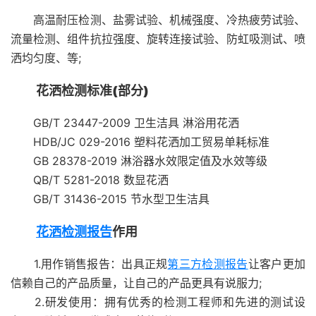
高温耐压检测、盐雾试验、机械强度、冷热疲劳试验、
流量检测、组件抗拉强度、旋转连接试验、防虹吸测试、喷
洒均匀度、等;
花洒检测标准(部分)
GB/T 23447-2009 卫生洁具 淋浴用花洒
HDB/JC 029-2016 塑料花洒加工贸易单耗标准
GB 28378-2019 淋浴器水效限定值及水效等级
QB/T 5281-2018 数显花洒
GB/T 31436-2015 节水型卫生洁具
花洒检测报告
作用
1.用作销售报告：出具正规
第三方检测报告
让客户更加
信赖自己的产品质量，让自己的产品更具有说服力;
2.研发使用：拥有优秀的检测工程师和先进的测试设