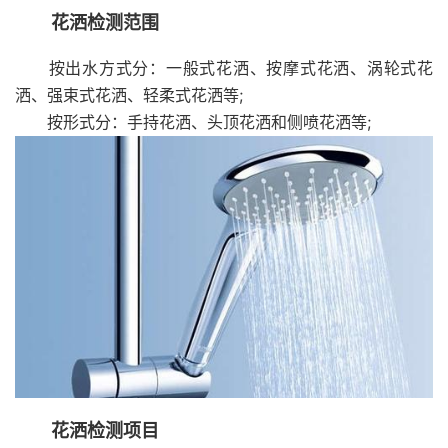
花洒检测范围
按出水方式分：一般式花洒、按摩式花洒、涡轮式花
洒、强束式花洒、轻柔式花洒等;
按形式分：手持花洒、头顶花洒和侧喷花洒等;
花洒检测项目