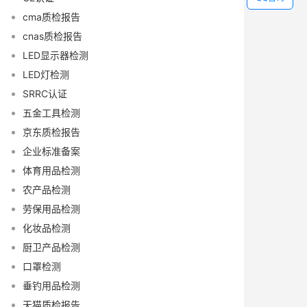
cma质检报告
cnas质检报告
LED显示器检测
LED灯检测
SRRC认证
五金工具检测
京东质检报告
企业标准备案
体育用品检测
农产品检测
劳保用品检测
化妆品检测
厨卫产品检测
口罩检测
垂钓用品检测
天猫质检报告