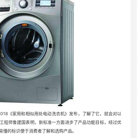
8-2018《家用和相似用处电动洗衣机》发布，了解了它，就会对以
工程师鲁建国表明，新标准一方面进步了产品功能目标，经过优
易懂的标识便于消费者了解和选购产品。