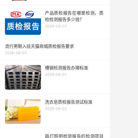
产品质检报告在哪里检测，质
检检测报告多少钱？
2026-08-07
流行男鞋入驻天猫商城质检报告要求
2026-08-07
槽钢检测报告办理标准
2026-08-01
洗衣皂质检报告测试标准
2026-08-02
路灯照明检测报告的检测项目