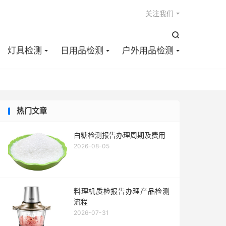

关注我们

灯具检测
日用品检测
户外用品检测
热门文章
白糖检测报告办理周期及费用
2026-08-05
料理机质检报告办理产品检测
流程
2026-07-31