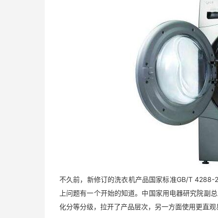
不久前，新修订的洗衣机产品国家标准GB/T 428
上问题有一个开始的知道。中国家用电器研究院副总
化分等分级，拉开了产品层次，另一方面使用更直观