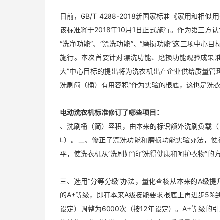
日前，GB/T 4288-2018新国家标准《家用
该标准将于2018年10月1日正式施行。作为第三方
“洗净功能”、“漂洗功能”、“磨损功能”这三项中心目标。
施行。本次首要针对漂洗功能、磨损功能观验成果准
大”中心目标的提出将为洗衣机出产企业供给质量管
洗刷简（桶）有用容积”作为实验的根底，这也是洗
电动洗衣机标准修订了哪些项目：
、洗刷桶（简）容积，由本来的标识额外洗刷负载（
L）。二、修正了漂洗功能和磨损功能实验办法，使
平，使洗衣机从“洗刷好”向“洗得健康和呵护衣物”
三、选用“分等分级”办法，量化查核从本来的A级
的A+等级，即在本来A级技能要求根底上再进步5%到
设定）调整为6000次（按12年设定）。A+等级