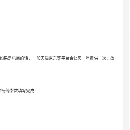
如果是电商的话，一般天猫京东等平台会让您一年提供一次，故
型号等参数填写完成