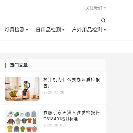

关注我们

灯具检测
日用品检测
户外用品检测
热门文章
榨汁机为什么要办理质检报
告？
2026-07-28
衣服京东天猫入驻质检报告
GB18401检测标准
2026-08-06