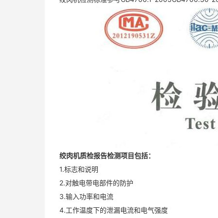
绞肉机质检报告检测项目包括：
1.标志和说明
2.对触电带电部件的防护
3.输入功率和电流
4.工作温度下的泄漏电流和电气强度