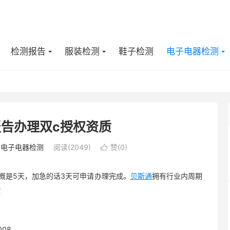
检测报告
服装检测
鞋子检测
电子电器检测
告办理双c授权资质
/
电子电器检测
阅读(2049)
赞(
0
)

概是5天，加急的话3天可申请办理完成。
贝斯通
拥有行业内周期
！
008