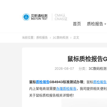
CMA认
CNAS证
首页
质检报告
当前位置：
质检报告
3C数码检测
正文


鼠标质检报告G
2026-08-07
分类：
3C数码检测
鼠标
质检报告
GB4943标准测试办理
；鼠标
质检报告
内上架电商就需要
办理质检报告
，我司提供相关便利
关于鼠标质检报告相关详情吧！