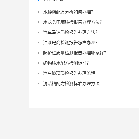
水蛭粉配方分析如何办理？
水龙头电商质检报告办理方法？
汽车马达质检报告办理方法？
油漆电商检测报告怎样办理？
防护栏质量检测报告办理哪家好？
矿物质水配方检测标准？
汽车玻璃质检报告办理流程
洗洁精配方检测标准办理方法