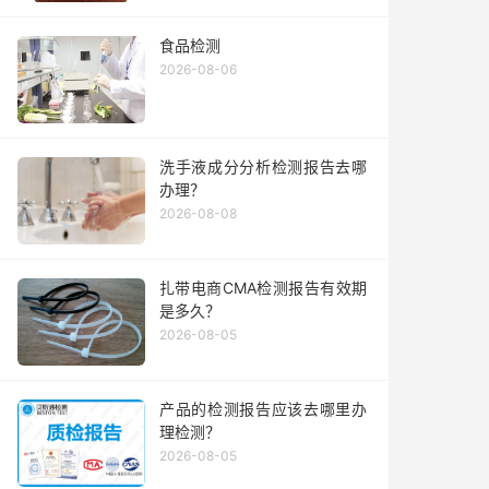
食品检测
2026-08-06
洗手液成分分析检测报告去哪
办理？
2026-08-08
扎带电商CMA检测报告有效期
是多久？
2026-08-05
产品的检测报告应该去哪里办
理检测？
2026-08-05