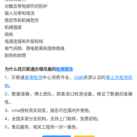
对触及带电部件的防护
输入功率和电流
隐定性和机械危险
机械强度
结构
电源连接和外部软线
电气间隙、爬电距离和固体绝缘
耐热和耐燃
为什么找贝斯通办理吊扇的
检测报告
1、贝斯通
家电检测
中心资质齐全，
CMA
资质认证的
第三方检测机
构
。
2、数据准确，博士团队，欧美进口检测设备，保证了数据的准确
性。
3、cma授权资实验室，报告可在国内外使用。
4，全国多家分支机构，支持上门取样，免费初检。
5，售后服务，相关工程师一对一服务。