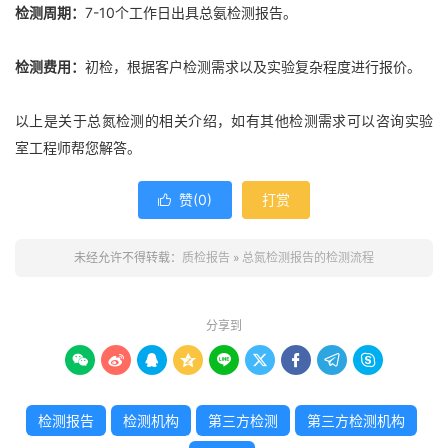
检测周期：
7-10个工作日出具总氨检测报告。
检测费用：
初检，根据客户检测需求以及实验复杂程度进行报价。
以上是关于总氮检测的相关介绍，如有其他检测需求可以咨询实验
室工程师帮您解答。
赞(
0
)
打赏

未经允许不得转载：
质检报告
»
总氮检测报告的检测流程
分享到









检测报告
检测机构
第三方检测
第三方检测机构