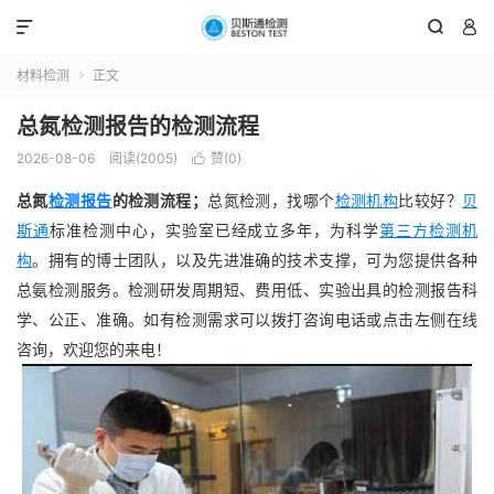



材料检测
正文

总氮检测报告的检测流程
2026-08-06
阅读(2005)
赞(
0
)

总氮
检测报告
的检测流程；
总氮检测，找哪个
检测机构
比较好？
贝
斯通
标准检测中心，实验室已经成立多年，为科学
第三方检测机
构
。拥有的博士团队，以及先进准确的技术支撑，可为您提供各种
总氨检测服务。检测研发周期短、费用低、实验出具的检测报告科
学、公正、准确。如有检测需求可以拨打咨询电话或点击左侧在线
咨询，欢迎您的来电！